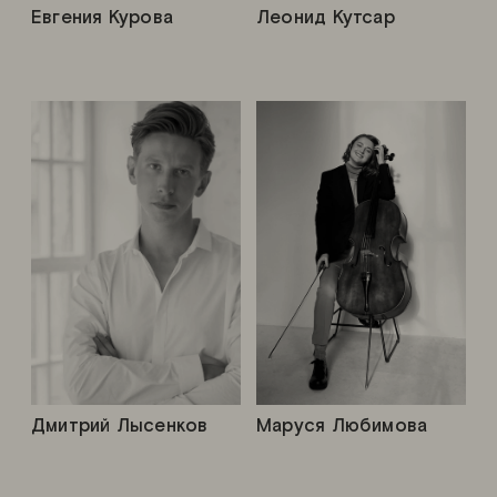
Евгения Курова
Леонид Кутсар
Дмитрий Лысенков
Маруся Любимова