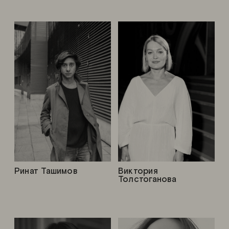
Ринат Ташимов
Виктория
Толстоганова