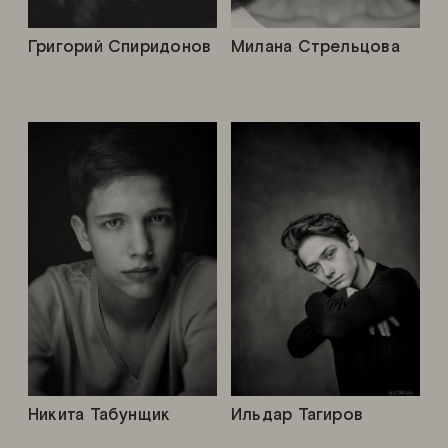
Григорий Спиридонов
Милана Стрельцова
Никита Табунщик
Ильдар Тагиров