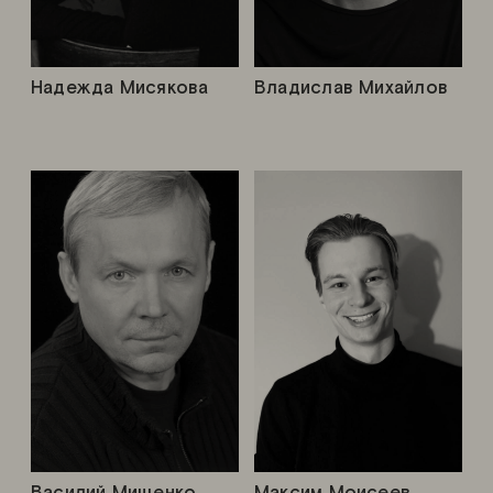
Надежда Мисякова
Владислав Михайлов
Василий Мищенко
Максим Моисеев