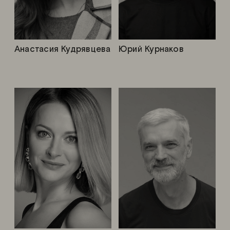
Анастасия Кудрявцева
Юрий Курнаков