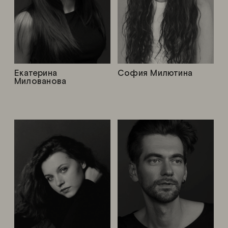
Екатерина
София Милютина
Милованова