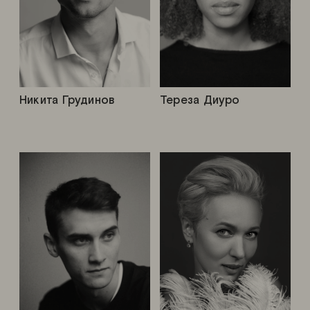
Никита Грудинов
Тереза Диуро