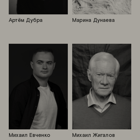
Артём Дубра
Марина Дунаева
Михаил Евченко
Михаил Жигалов