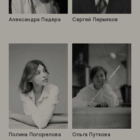
Александра Падера
Сергей Пермяков
Полина Погорелова
Ольга Путкова