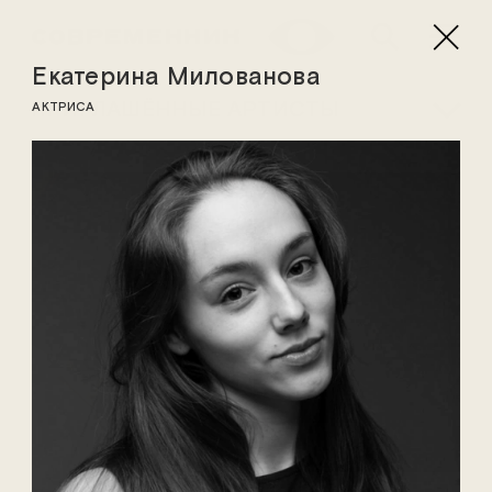
Екатерина Милованова
ПРИГЛАШЁННЫЕ АРТИСТЫ
АКТРИСА