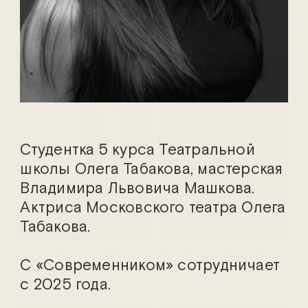
Марина Адамович
Василий Аникеев
Студентка 5 курса Театральной
школы Олега Табакова, мастерская
Владимира Львовича Машкова.
Актриса Московского театра Олега
Табакова.
Ефим Белосорочка
Мстислава Боешко
С «Современником» сотрудничает
с 2025 года.