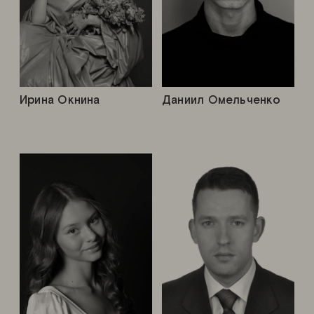
Ирина Окнина
Даниил Омельченко