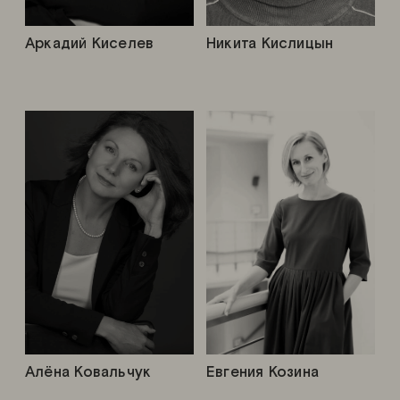
Аркадий Киселев
Никита Кислицын
Алёна Ковальчук
Евгения Козина