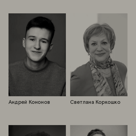
Андрей Кононов
Светлана Коркошко