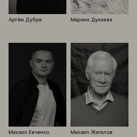
Артём Дубра
Марина Дунаева
Михаил Евченко
Михаил Жигалов