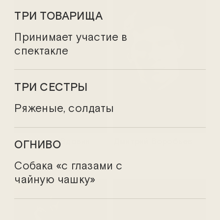
ТРИ ТОВАРИЩА
Принимает участие в
спектакле
ТРИ СЕСТРЫ
Ряженые, солдаты
Александр Вдовин
Дмитрий Воробьев
ОГНИВО
Собака «с глазами с
чайную чашку»