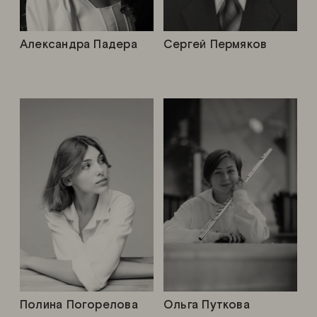
Александра Падера
Сергей Пермяков
Полина Погорелова
Ольга Путкова