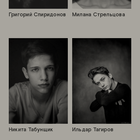
Григорий Спиридонов
Милана Стрельцова
Никита Табунщик
Ильдар Тагиров