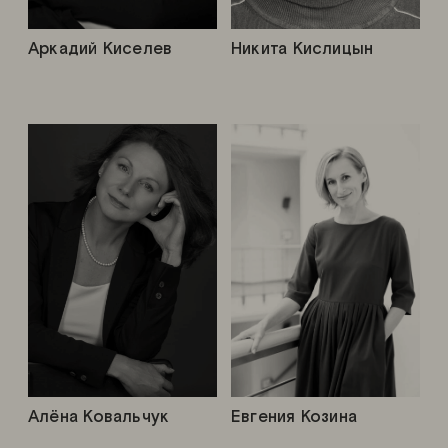
Аркадий Киселев
Никита Кислицын
Алёна Ковальчук
Евгения Козина