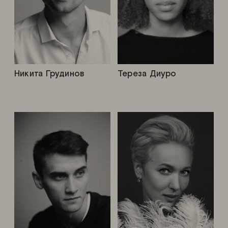
Никита Грудинов
Тереза Диуро