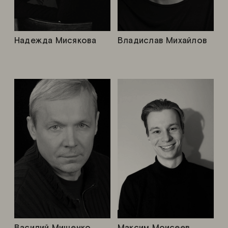
Надежда Мисякова
Владислав Михайлов
Василий Мищенко
Максим Моисеев