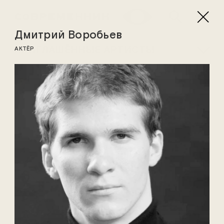
Дмитрий Воробьев
ПРИГЛАШЁННЫЕ АРТИСТЫ
АКТЁР