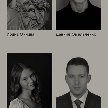
Ирина Окнина
Даниил Омельченко