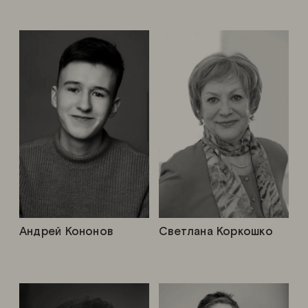
Андрей Кононов
Светлана Коркошко