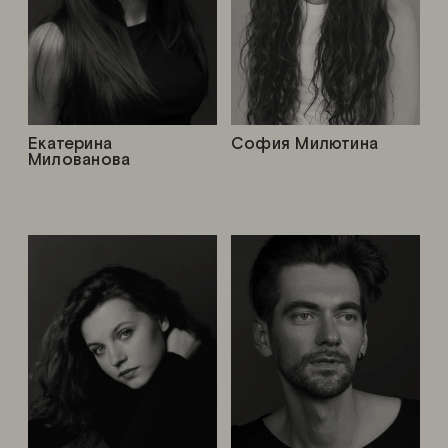
Екатерина
София Милютина
Милованова