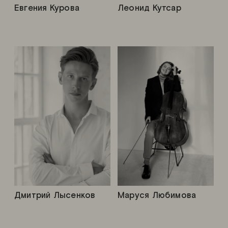
Евгения Курова
Леонид Кутсар
Дмитрий Лысенков
Маруся Любимова