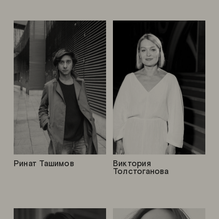
Ринат Ташимов
Виктория
Толстоганова