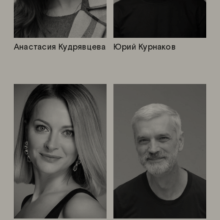
Анастасия Кудрявцева
Юрий Курнаков