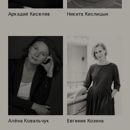
Аркадий Киселев
Никита Кислицын
Алёна Ковальчук
Евгения Козина