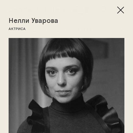
Нелли Уварова
ПРИГЛАШЁННЫЕ АРТИСТЫ
АКТРИСА