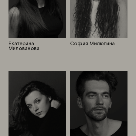
Екатерина
София Милютина
Милованова