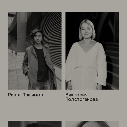
Ринат Ташимов
Виктория
Толстоганова