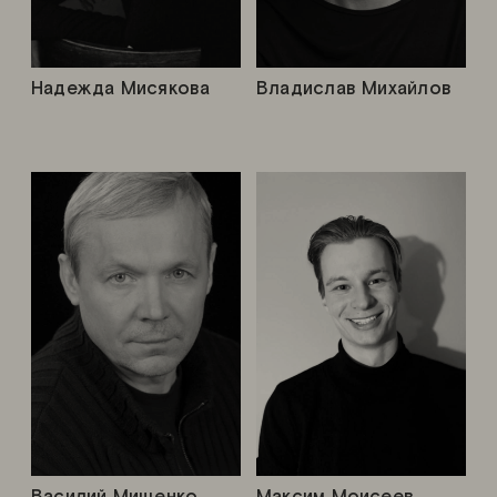
Надежда Мисякова
Владислав Михайлов
Василий Мищенко
Максим Моисеев