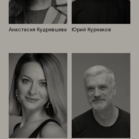
Анастасия Кудрявцева
Юрий Курнаков