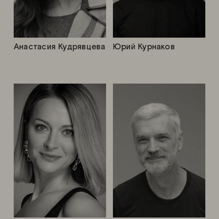
Анастасия Кудрявцева
Юрий Курнаков