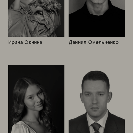
Ирина Окнина
Даниил Омельченко