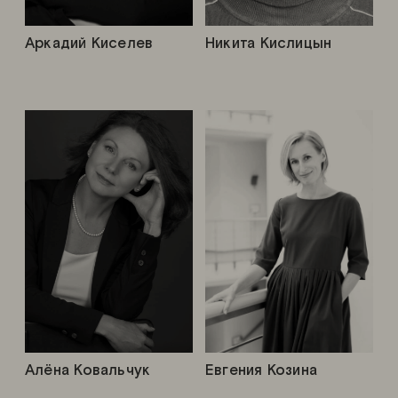
Аркадий Киселев
Никита Кислицын
Алёна Ковальчук
Евгения Козина