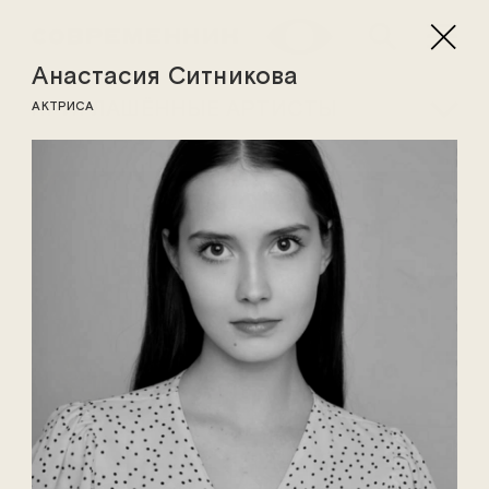
Анастасия Ситникова
ПРИГЛАШЁННЫЕ АРТИСТЫ
АКТРИСА