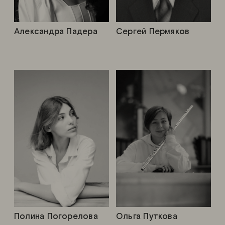
Александра Падера
Сергей Пермяков
Полина Погорелова
Ольга Путкова