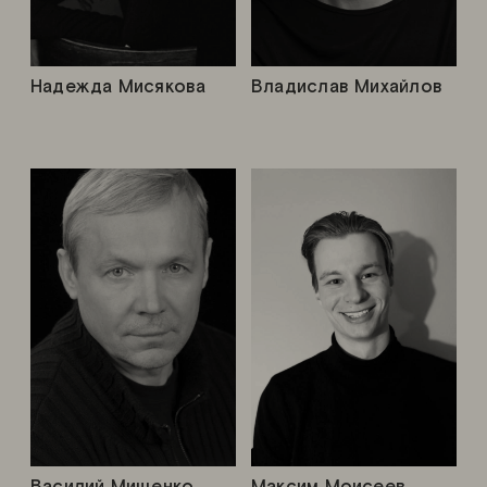
Надежда Мисякова
Владислав Михайлов
Василий Мищенко
Максим Моисеев