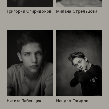
Григорий Спиридонов
Милана Стрельцова
Никита Табунщик
Ильдар Тагиров