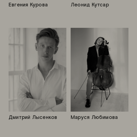
Евгения Курова
Леонид Кутсар
Дмитрий Лысенков
Маруся Любимова