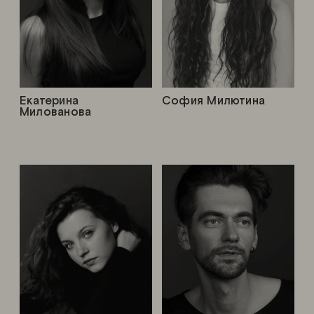
Екатерина
София Милютина
Милованова