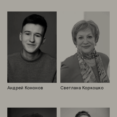
Андрей Кононов
Светлана Коркошко