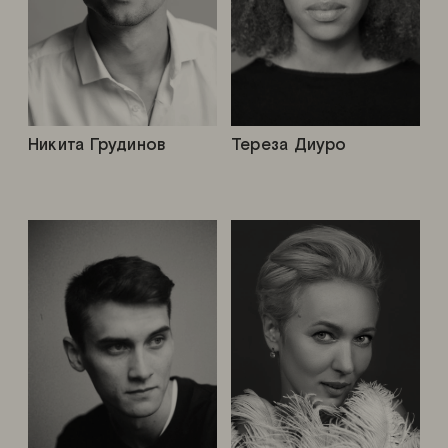
Никита Грудинов
Тереза Диуро