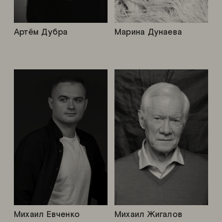
Артём Дубра
Марина Дунаева
Михаил Евченко
Михаил Жигалов