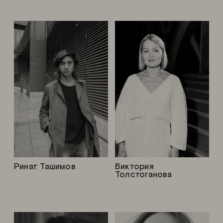
Ринат Ташимов
Виктория
Толстоганова