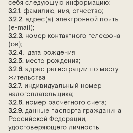
себя следующую информацию:
3.2.1.
фамилию, имя, отчество;
3.2.2.
адрес(а) электронной почты
(e-mail);
3.2.3.
номер контактного телефона
(ов);
3.2.4.
дата рождения;
3.2.5.
место рождения;
3.2.6.
адрес регистрации по месту
жительства;
3.2.7.
индивидуальный номер
налогоплательщика;
3.2.8.
номер расчетного счета;
3.2.9.
данные паспорта гражданина
Российской Федерации,
удостоверяющего личность