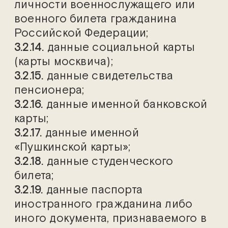
личности военнослужащего или
военного билета гражданина
Российской Федерации;
3.2.14.
данные социальной карты
(карты москвича);
3.2.15.
данные свидетельства
пенсионера;
3.2.16.
данные именной банковской
карты;
3.2.17.
данные именной
«Пушкинской карты»;
3.2.18.
данные студенческого
билета;
3.2.19.
данные паспорта
иностранного гражданина либо
иного документа, признаваемого в