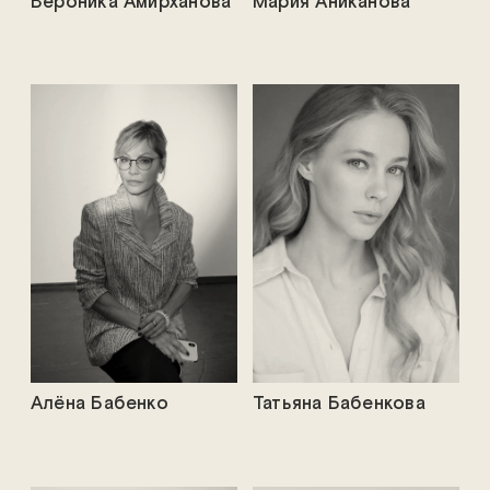
Вероника Амирханова
Мария Аниканова
Алёна Бабенко
Татьяна Бабенкова