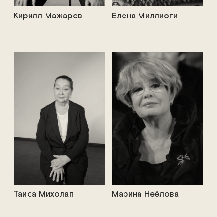
Кирилл Мажаров
Елена Миллиоти
Таиса Михолап
Марина Неёлова