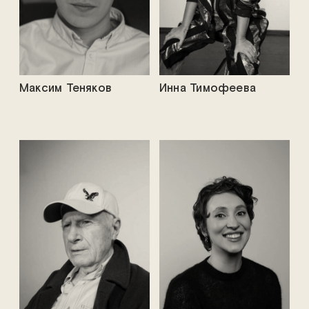
Максим Теняков
Инна Тимофеева