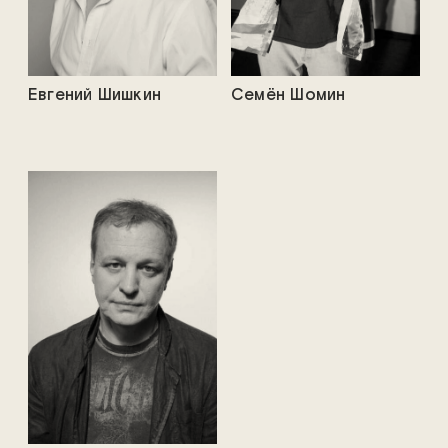
Евгений Шишкин
Семён Шомин