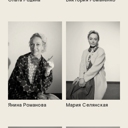
Ольга Родина
Виктория Романенко
Янина Романова
Мария Селянская