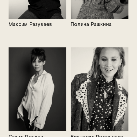
Максим Разуваев
Полина Рашкина