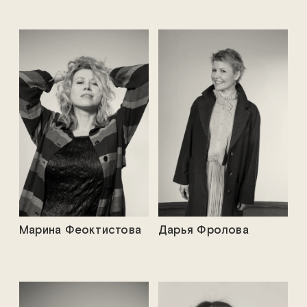
Марина Феоктистова
Дарья Фролова