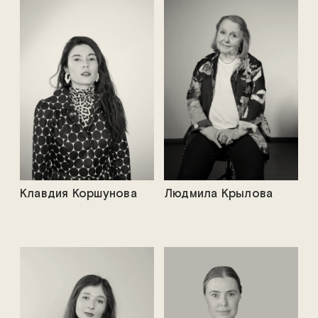
Клавдия Коршунова
Людмила Крылова