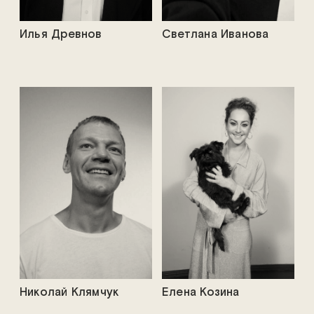
Илья Древнов
Светлана Иванова
Николай Клямчук
Елена Козина