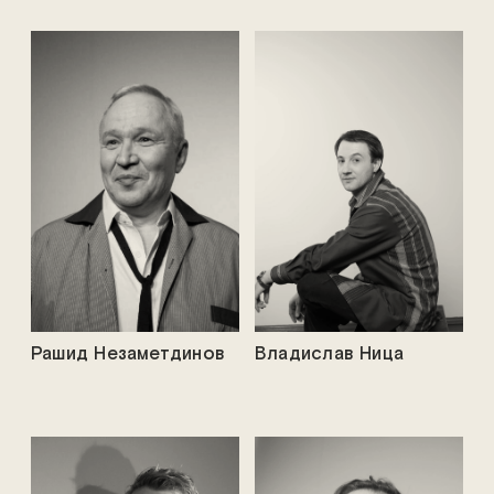
Рашид Незаметдинов
Владислав Ница