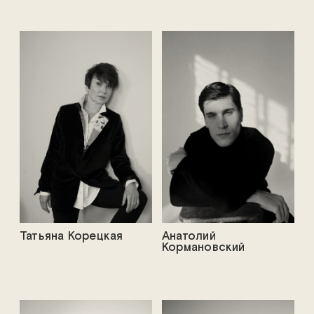
Татьяна Корецкая
Анатолий
Кормановский