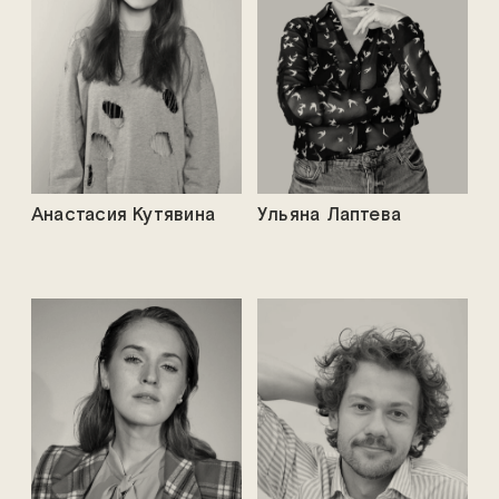
Анастасия Кутявина
Ульяна Лаптева