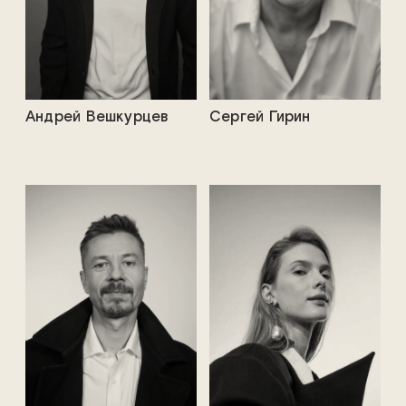
Андрей Вешкурцев
Сергей Гирин