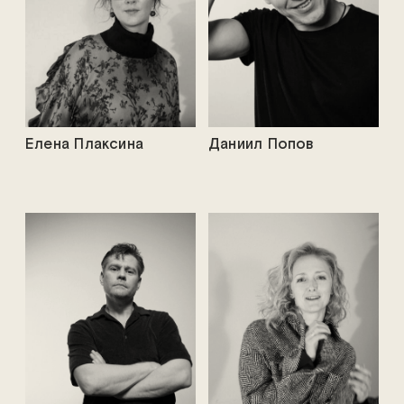
Елена Плаксина
Даниил Попов