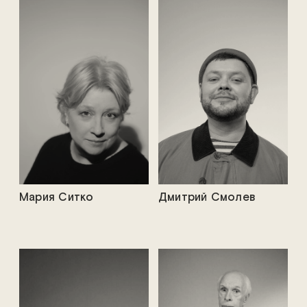
Мария Ситко
Дмитрий Смолев