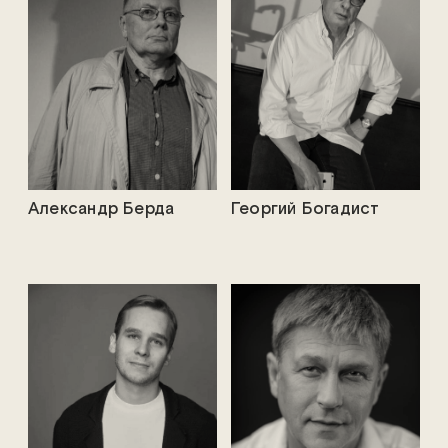
Александр Берда
Георгий Богадист