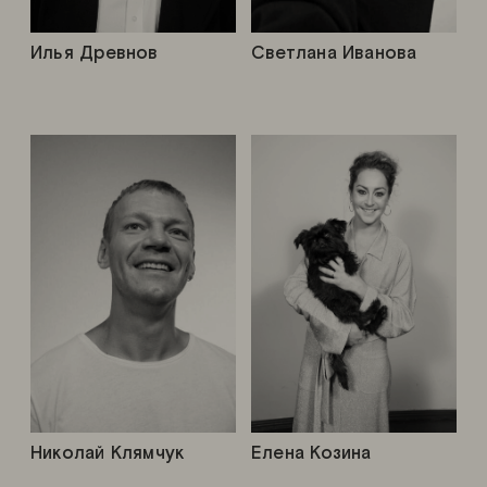
Илья Древнов
Светлана Иванова
Николай Клямчук
Елена Козина