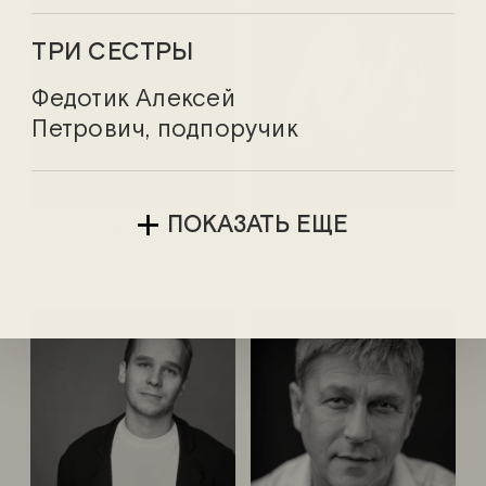
ТРИ СЕСТРЫ
Федотик Алексей
Петрович, подпоручик
ПОКАЗАТЬ ЕЩЕ
Александр Берда
Георгий Богадист