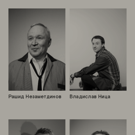
Рашид Незаметдинов
Владислав Ница