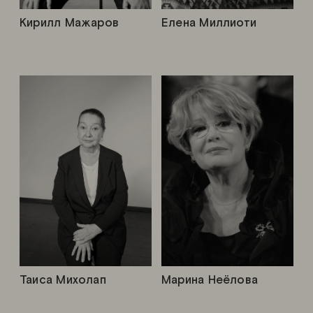
Кирилл Мажаров
Елена Миллиоти
Таиса Михолап
Марина Неёлова