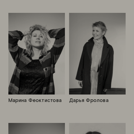
Марина Феоктистова
Дарья Фролова