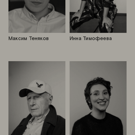
Максим Теняков
Инна Тимофеева