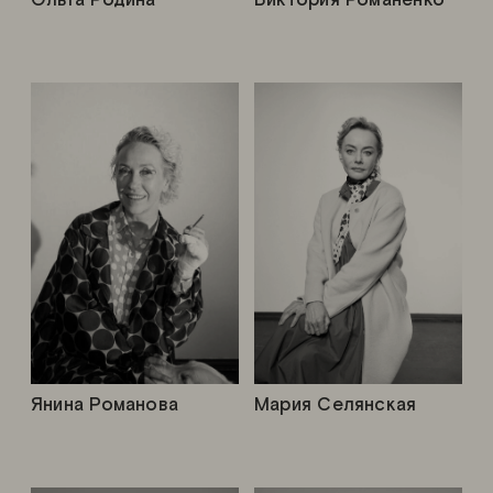
Ольга Родина
Виктория Романенко
Янина Романова
Мария Селянская