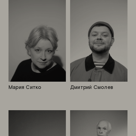
Мария Ситко
Дмитрий Смолев