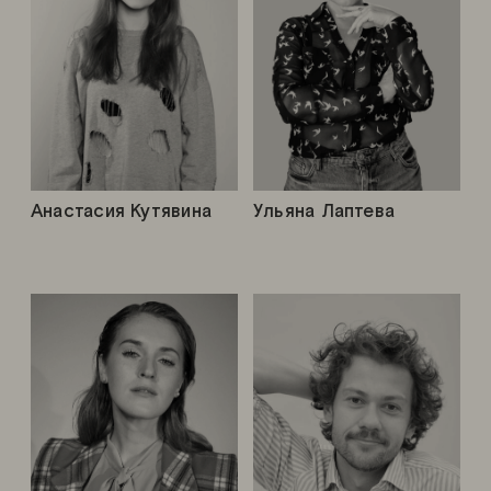
Анастасия Кутявина
Ульяна Лаптева