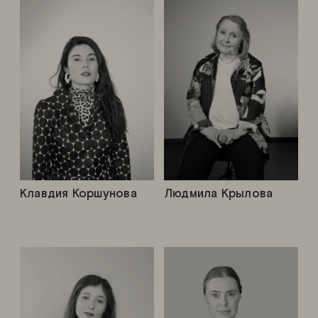
Клавдия Коршунова
Людмила Крылова