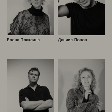
Елена Плаксина
Даниил Попов