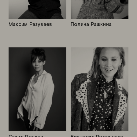
Максим Разуваев
Полина Рашкина