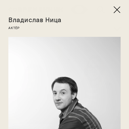
Владислав Ница
ТРУППА
АКТЁР