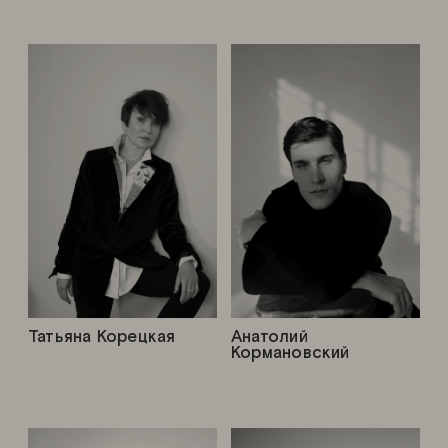
Татьяна Корецкая
Анатолий
Кормановский