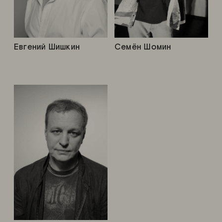
Евгений Шишкин
Семён Шомин