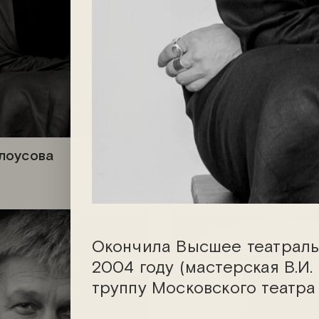
лоусова
Александр Берда
Окончила Высшее театральн
2004 году (мастерская В.И.
труппу Московского театра