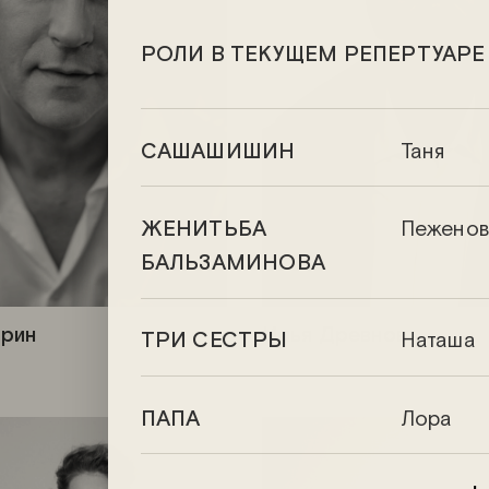
РОЛИ В ТЕКУЩЕМ РЕПЕРТУАРЕ
САШАШИШИН
Таня
ЖЕНИТЬБА
Пеженов
БАЛЬЗАМИНОВА
ирин
Илья Древнов
ТРИ СЕСТРЫ
Наташа
ПАПА
Лора