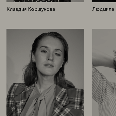
Клавдия Коршунова
Людмила