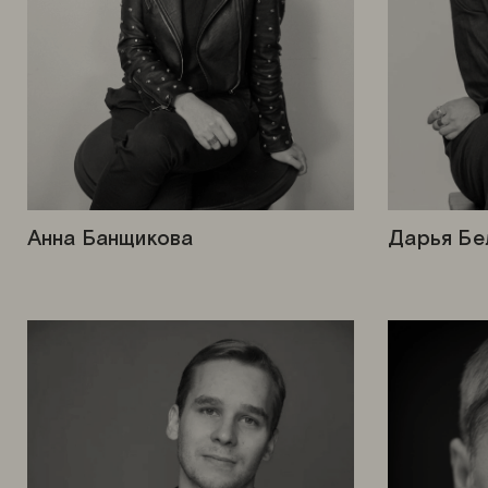
Анна Банщикова
Дарья Бе