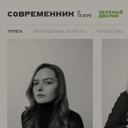
О
ЗЕЛЕНЫЙ
ТЕАТРЕ
ДВОРИК
ТРУППА
ПРИГЛАШЁННЫЕ АРТИСТЫ
РЕЖИССЁРЫ