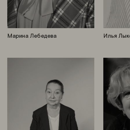
Марина Лебедева
Илья Лык