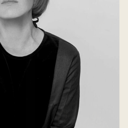
Татьяна Бабенкова