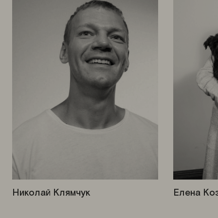
Николай Клямчук
Елена Ко