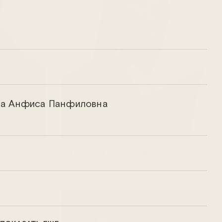
а Анфиса Панфиловна
Светлана Иванова