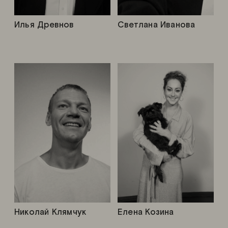
Илья Древнов
Светлана Иванова
Николай Клямчук
Елена Козина