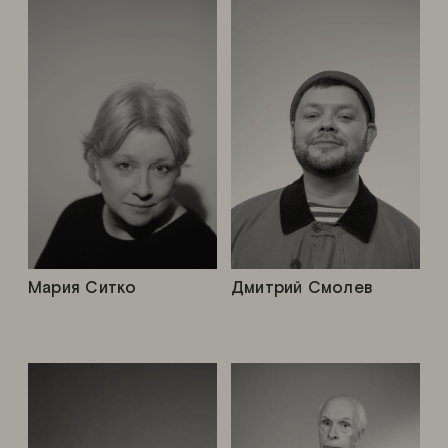
Мария Ситко
Дмитрий Смолев