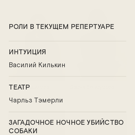
РОЛИ В ТЕКУЩЕМ РЕПЕРТУАРЕ
ИНТУИЦИЯ
Василий Килькин
ТЕАТР
Анна Банщикова
Дарья Белоусова
Чарльз Тэмерли
ЗАГАДОЧНОЕ НОЧНОЕ УБИЙСТВО
СОБАКИ