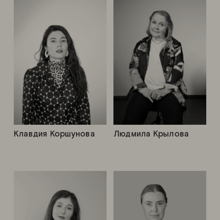
Клавдия Коршунова
Людмила Крылова