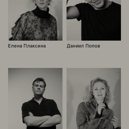
Елена Плаксина
Даниил Попов