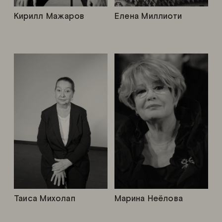
Кирилл Мажаров
Елена Миллиоти
Таиса Михолап
Марина Неёлова