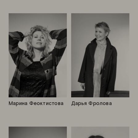
Марина Феоктистова
Дарья Фролова