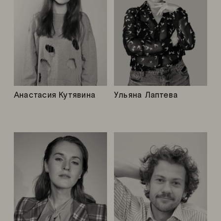
Анастасия Кутявина
Ульяна Лаптева