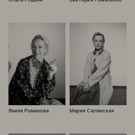
Ольга Родина
Виктория Романенко
Янина Романова
Мария Селянская