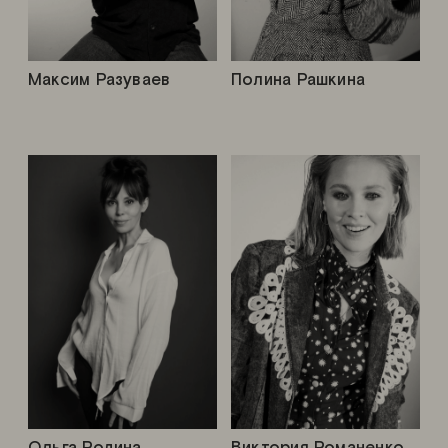
Максим Разуваев
Полина Рашкина