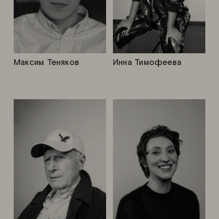
Максим Теняков
Инна Тимофеева