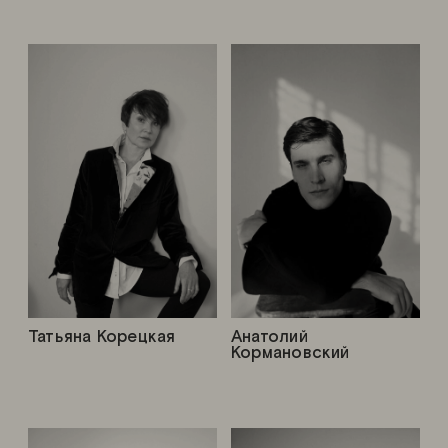
Татьяна Корецкая
Анатолий
Кормановский