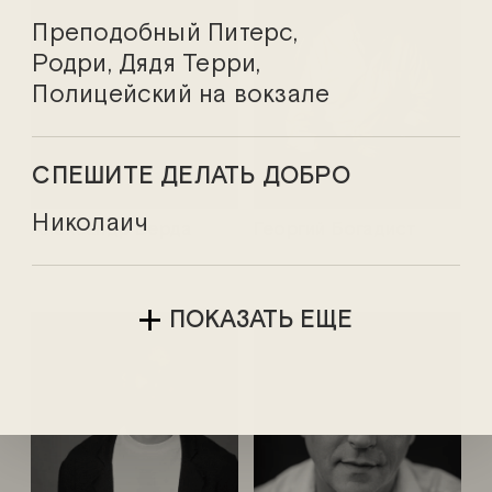
Преподобный Питерс,
Родри, Дядя Терри,
Полицейский на вокзале
СПЕШИТЕ ДЕЛАТЬ ДОБРО
Николаич
Александр Берда
Георгий Богадист
ПОКАЗАТЬ ЕЩЕ