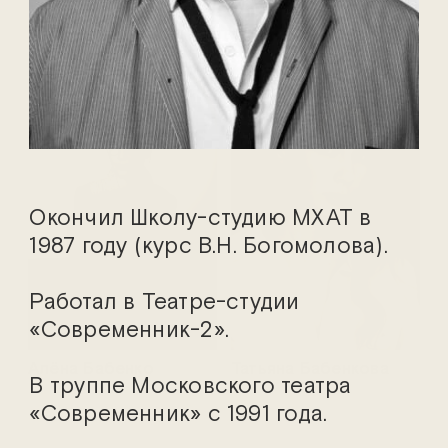
Вероника Амирханова
Мария Аниканова
Окончил Школу-студию МХАТ в
1987 году (курс В.Н. Богомолова).
Работал в Театре-студии
«Современник-2».
Алёна Бабенко
Татьяна Бабенкова
В труппе Московского театра
«Современник» с 1991 года.