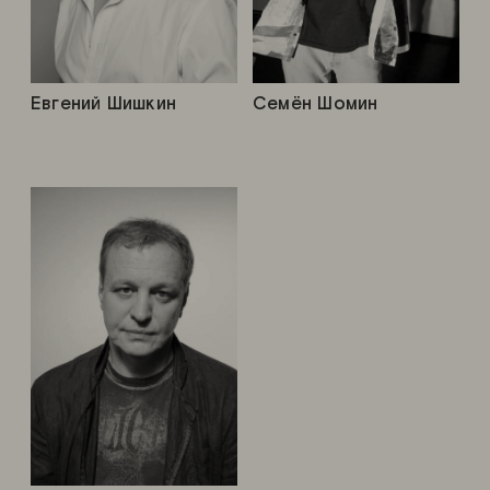
Евгений Шишкин
Семён Шомин