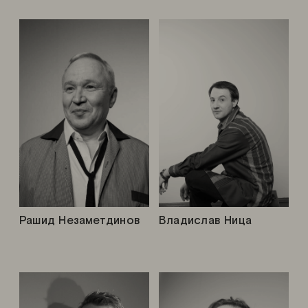
Рашид Незаметдинов
Владислав Ница