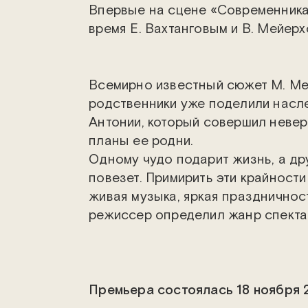
Впервые на сцене «Современника»
время Е. Вахтанговым и В. Мейер
Всемирно известный сюжет М. Мет
родственники уже поделили насле
Антонии, который совершил невер
планы ее родни.
Одному чудо подарит жизнь, а дру
повезет. Примирить эти крайност
живая музыка, яркая праздничнос
режиссер определил жанр спектак
Премьера состоялась 18 ноября 2