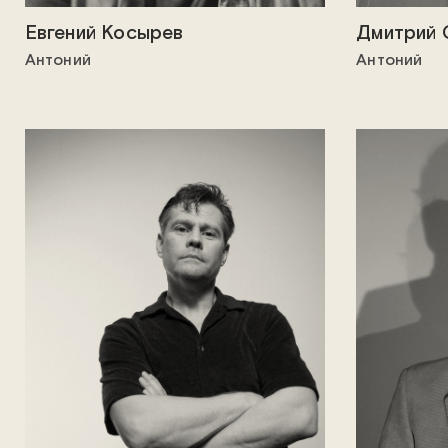
Евгений Косырев
Дмитрий 
Антоний
Антоний