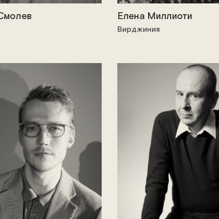
Смолев
Елена Миллиоти
Вирджиния