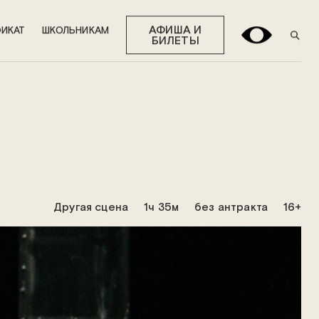
АФИША И
ИКАТ
ШКОЛЬНИКАМ
БИЛЕТЫ
Другая сцена
1ч 35м
без антракта
16+