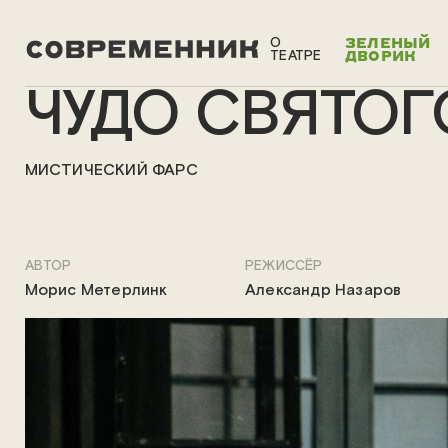
О
ЗЕЛЕНЫЙ
ТЕАТРЕ
ДВОРИК
ЧУДО СВЯТОГ
МИСТИЧЕСКИЙ ФАРС
АВТОР
РЕЖИССЁР
Морис Метерлинк
Александр Назаров