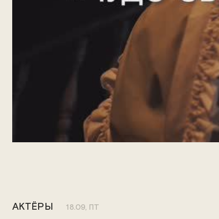
АКТЁРЫ
18.09, ПТ