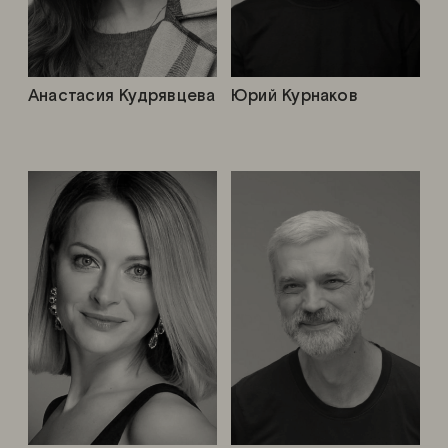
Анастасия Кудрявцева
Юрий Курнаков