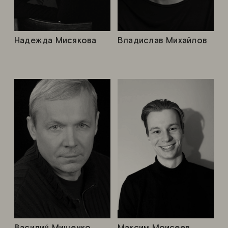
Надежда Мисякова
Владислав Михайлов
Василий Мищенко
Максим Моисеев