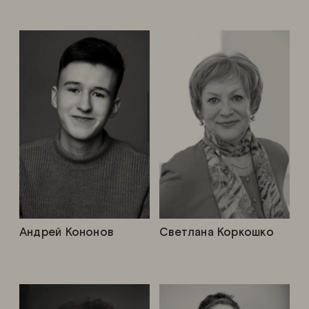
Андрей Кононов
Светлана Коркошко