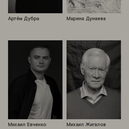
Артём Дубра
Марина Дунаева
Михаил Евченко
Михаил Жигалов