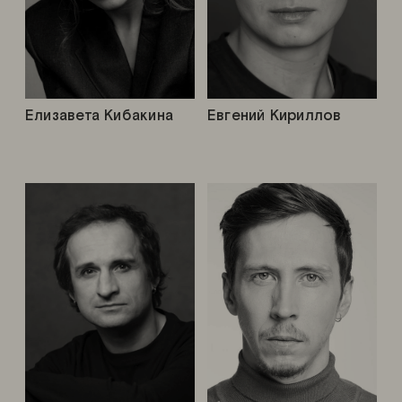
Елизавета Кибакина
Евгений Кириллов