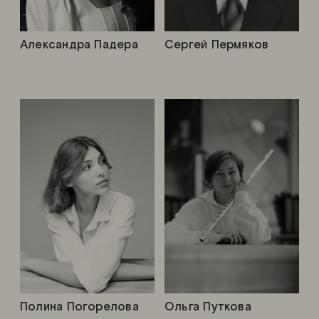
Александра Падера
Сергей Пермяков
Полина Погорелова
Ольга Путкова