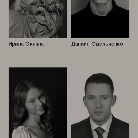
Ирина Окнина
Даниил Омельченко