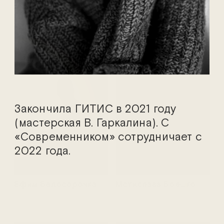
Марина Адамович
Василий Аникеев
Закончила ГИТИС в 2021 году
(мастерская В. Гаркалина). С
«Современником» сотрудничает с
2022 года.
Ефим Белосорочка
Мстислава Боешко