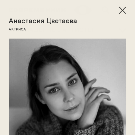
Анастасия Цветаева
ПРИГЛАШЁННЫЕ АРТИСТЫ
АКТРИСА