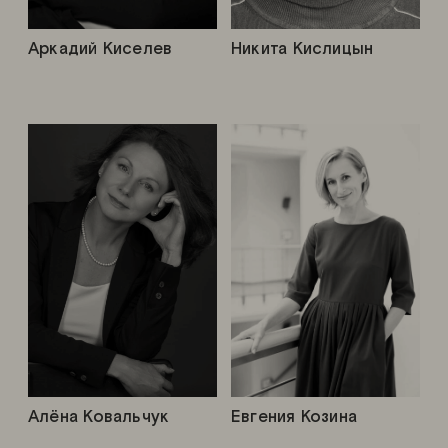
Аркадий Киселев
Никита Кислицын
Алёна Ковальчук
Евгения Козина