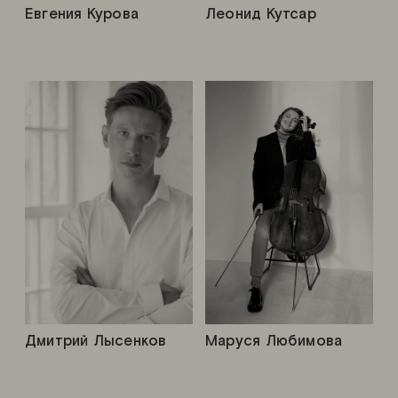
Евгения Курова
Леонид Кутсар
Дмитрий Лысенков
Маруся Любимова