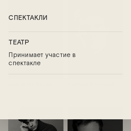
СПЕКТАКЛИ
ТЕАТР
Принимает участие в
спектакле
Александр Вдовин
Дмитрий Воробьев