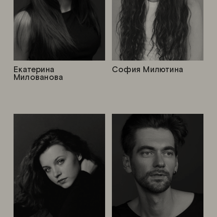
Екатерина
София Милютина
Милованова