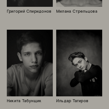
Григорий Спиридонов
Милана Стрельцова
Никита Табунщик
Ильдар Тагиров