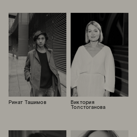
Ринат Ташимов
Виктория
Толстоганова