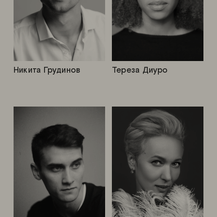
Никита Грудинов
Тереза Диуро