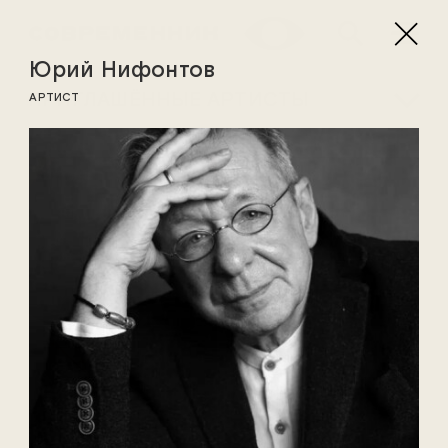
Юрий Нифонтов
ПРИГЛАШЁННЫЕ АРТИСТЫ
АРТИСТ