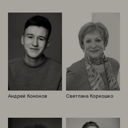
Андрей Кононов
Светлана Коркошко