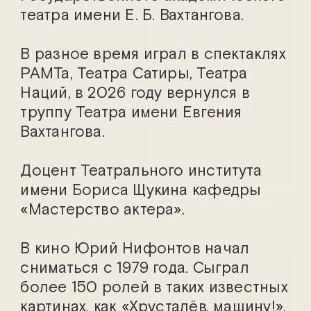
театра имени Е. Б. Вахтангова.
В разное время играл в спектаклях
РАМТа, Театра Сатиры, Театра
Наций, в 2026 году вернулся в
труппу Театра имени Евгения
Вахтангова.
Доцент Театрального института
имени Бориса Щукина кафедры
Александр Вдовин
Дмитрий Воробьев
«Мастерство актера».
В кино Юрий Нифонтов начал
сниматься с 1979 года. Сыграл
более 150 ролей в таких известных
картинах, как «Хрусталёв, машину!»,