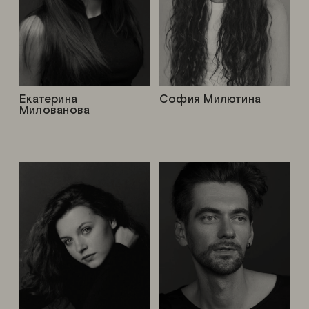
Екатерина
София Милютина
Милованова