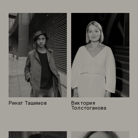
Ринат Ташимов
Виктория
Толстоганова