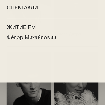
СПЕКТАКЛИ
ЖИТИЕ FM
Никита Грудинов
Тереза Диуро
Фёдор Михайлович