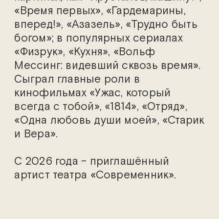
«Время первых», «Гардемарины,
вперед!», «Азазель», «Трудно быть
богом»; в популярных сериалах
«Физрук», «Кухня», «Вольф
Мессинг: видевший сквозь время».
Сыграл главные роли в
кинофильмах «Ужас, который
Альберт Горбачёв
Александр
всегда с тобой», «1814», «Отряд»,
Городиский
«Одна любовь души моей», «Старик
и Вера».
С 2026 года – приглашённый
артист театра «Современник».