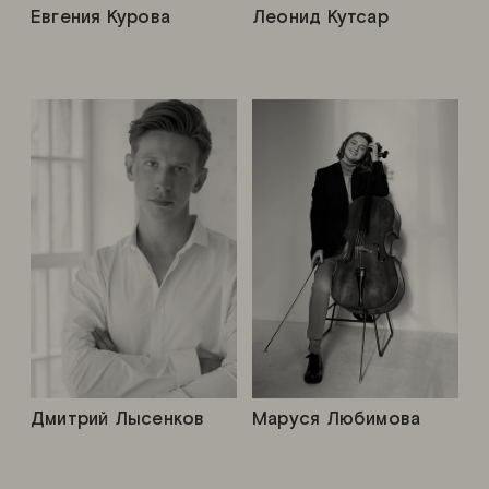
Евгения Курова
Леонид Кутсар
Дмитрий Лысенков
Маруся Любимова