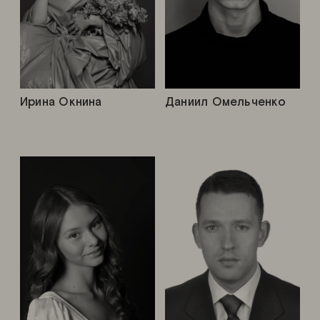
Ирина Окнина
Даниил Омельченко