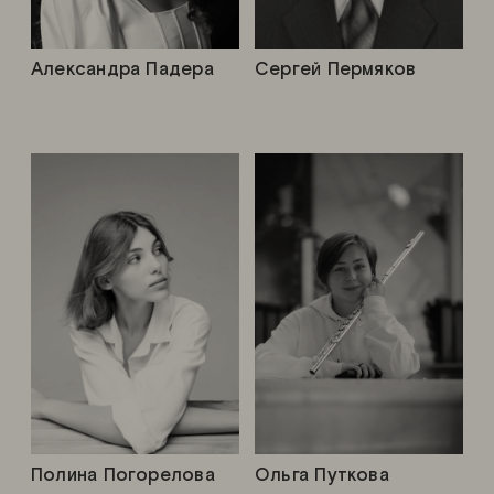
Александра Падера
Сергей Пермяков
Полина Погорелова
Ольга Путкова