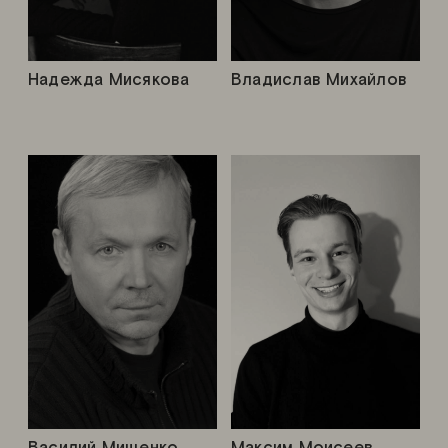
Надежда Мисякова
Владислав Михайлов
Василий Мищенко
Максим Моисеев