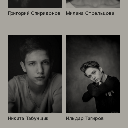
Григорий Спиридонов
Милана Стрельцова
Никита Табунщик
Ильдар Тагиров