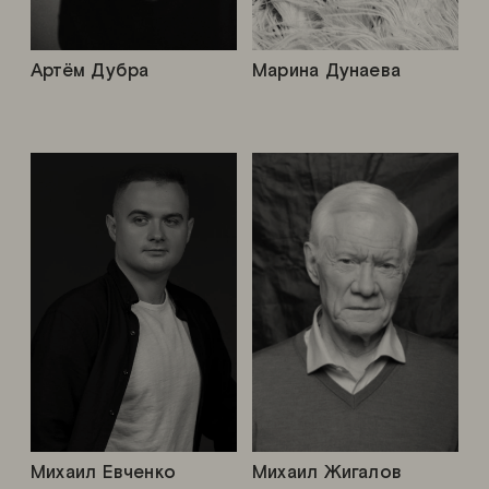
Артём Дубра
Марина Дунаева
Михаил Евченко
Михаил Жигалов