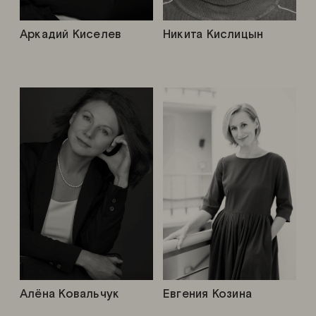
Аркадий Киселев
Никита Кислицын
Алёна Ковальчук
Евгения Козина