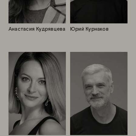
Анастасия Кудрявцева
Юрий Курнаков