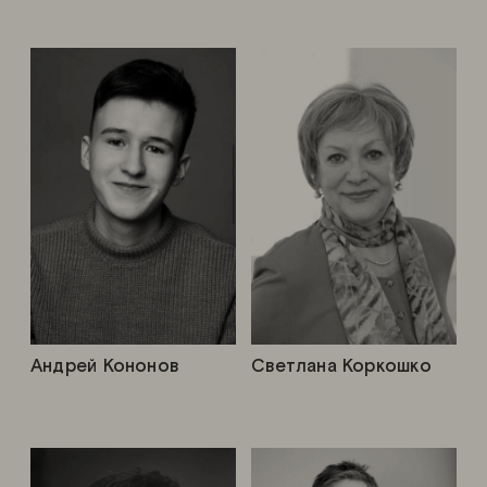
Андрей Кононов
Светлана Коркошко