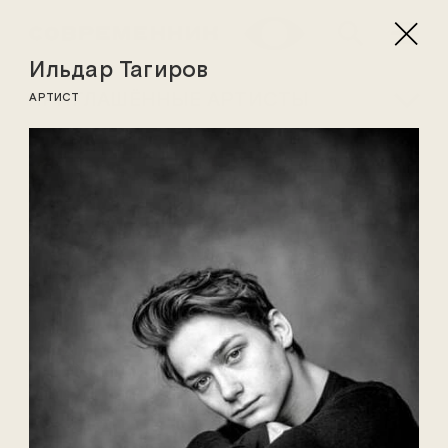
Ильдар Тагиров
ПРИГЛАШЁННЫЕ АРТИСТЫ
АРТИСТ