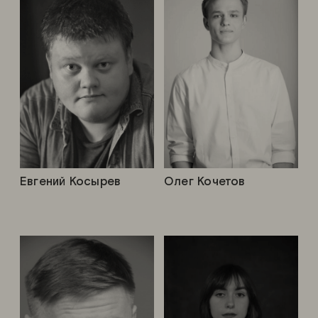
Евгений Косырев
Олег Кочетов