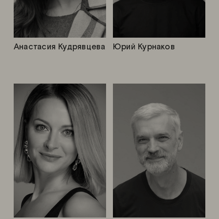
Анастасия Кудрявцева
Юрий Курнаков