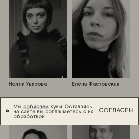
Нелли Уварова
Елена Фастовская
Мы
собираем
куки. Оставаясь
СОГЛАСЕН
на сайте вы соглашаетесь с их
обработкой.