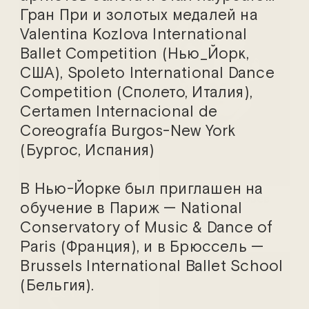
Гран При и золотых медалей на
Valentina Kozlova International
Ballet Competition (Нью_Йорк,
США), Spoleto International Dance
Competition (Сполето, Италия),
Certamen Internacional de
Coreografía Burgos-New York
(Бургос, Испания)
В Нью-Йорке был приглашен на
Александр Вдовин
Дмитрий Воробьев
обучение в Париж — National
Conservatory of Music & Dance of
Paris (Франция), и в Брюссель —
Brussels International Ballet School
(Бельгия).