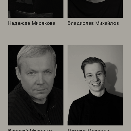
Надежда Мисякова
Владислав Михайлов
Василий Мищенко
Максим Моисеев