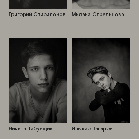
Григорий Спиридонов
Милана Стрельцова
Никита Табунщик
Ильдар Тагиров