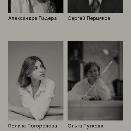
Александра Падера
Сергей Пермяков
Полина Погорелова
Ольга Путкова