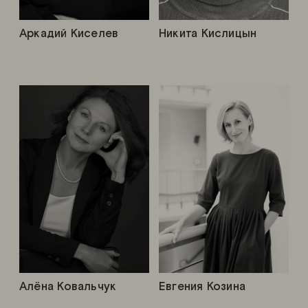
Аркадий Киселев
Никита Кислицын
Алёна Ковальчук
Евгения Козина