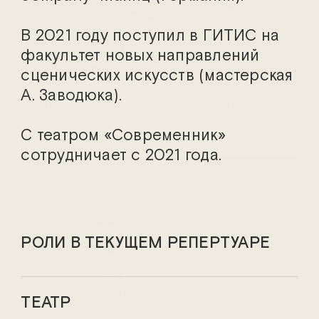
В 2021 году поступил в ГИТИС на
факультет новых направлений
сценических искусств (мастерская
А. Заводюка).
Никита Грудинов
Тереза Диуро
С театром «Современник»
сотрудничает с 2021 года.
РОЛИ В ТЕКУЩЕМ РЕПЕРТУАРЕ
ТЕАТР