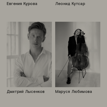
Евгения Курова
Леонид Кутсар
Дмитрий Лысенков
Маруся Любимова