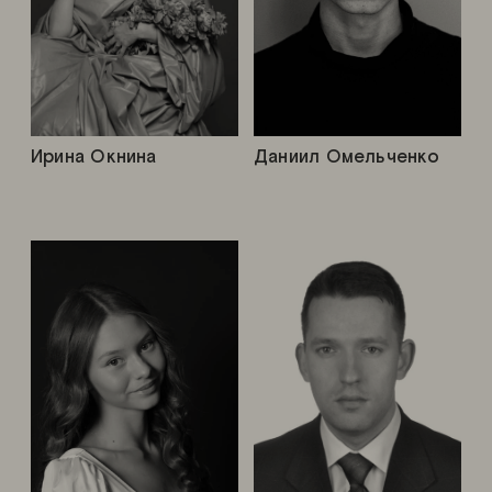
Ирина Окнина
Даниил Омельченко