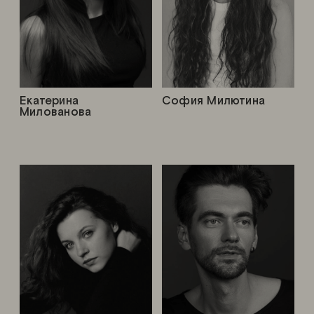
Екатерина
София Милютина
Милованова