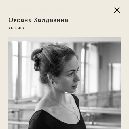
Оксана Хайдакина
ПРИГЛАШЁННЫЕ АРТИСТЫ
АКТРИСА