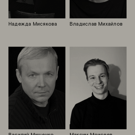
Надежда Мисякова
Владислав Михайлов
Василий Мищенко
Максим Моисеев