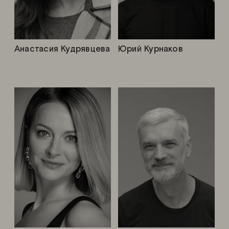
Анастасия Кудрявцева
Юрий Курнаков