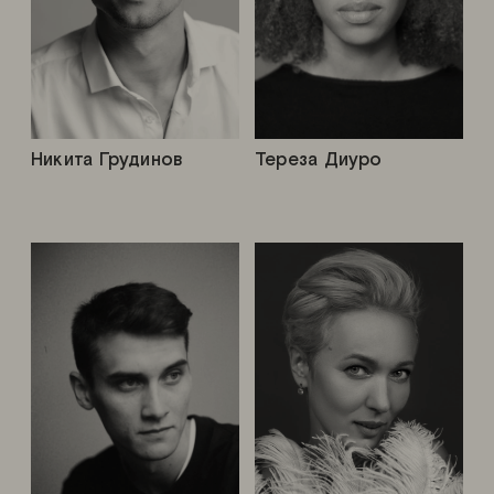
Никита Грудинов
Тереза Диуро