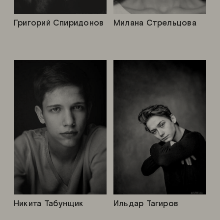
Григорий Спиридонов
Милана Стрельцова
Никита Табунщик
Ильдар Тагиров