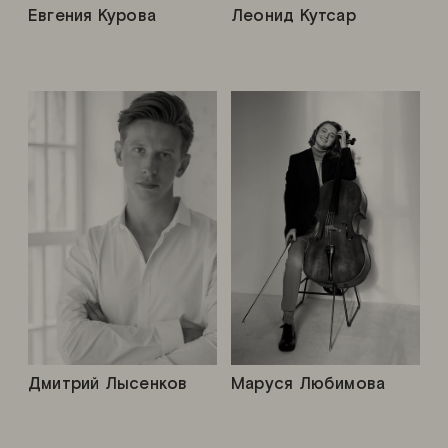
Евгения Курова
Леонид Кутсар
Дмитрий Лысенков
Маруся Любимова