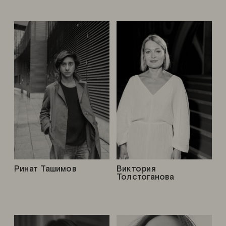
Ринат Ташимов
Виктория
Толстоганова