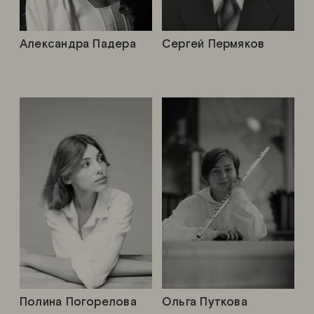
Александра Падера
Сергей Пермяков
Полина Погорелова
Ольга Путкова