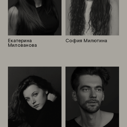
Екатерина
София Милютина
Милованова