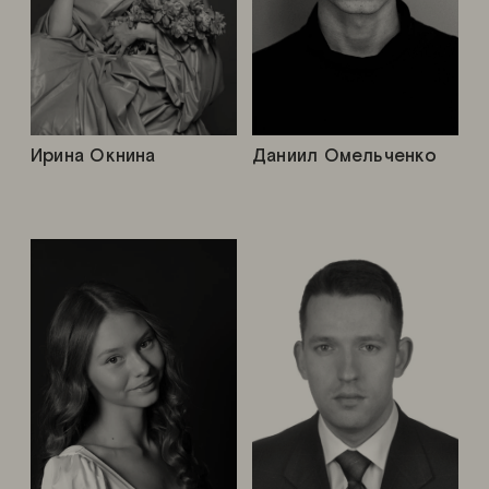
Ирина Окнина
Даниил Омельченко