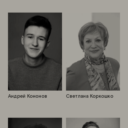
Андрей Кононов
Светлана Коркошко