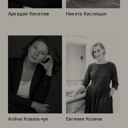
Аркадий Киселев
Никита Кислицын
Алёна Ковальчук
Евгения Козина