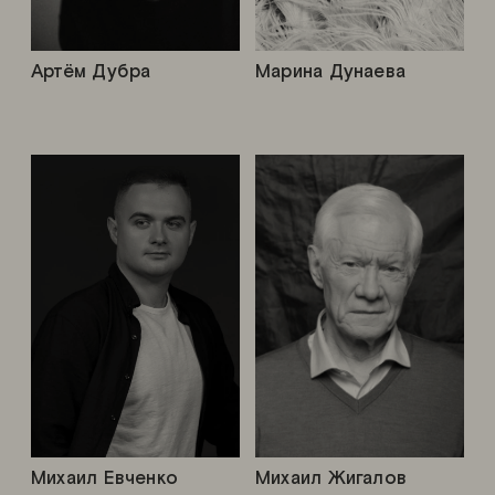
Артём Дубра
Марина Дунаева
Михаил Евченко
Михаил Жигалов