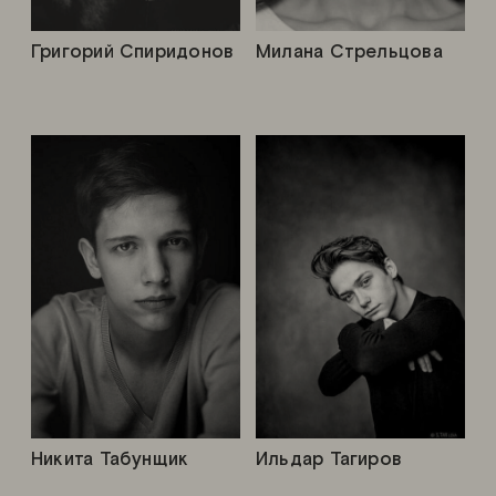
Григорий Спиридонов
Милана Стрельцова
Никита Табунщик
Ильдар Тагиров