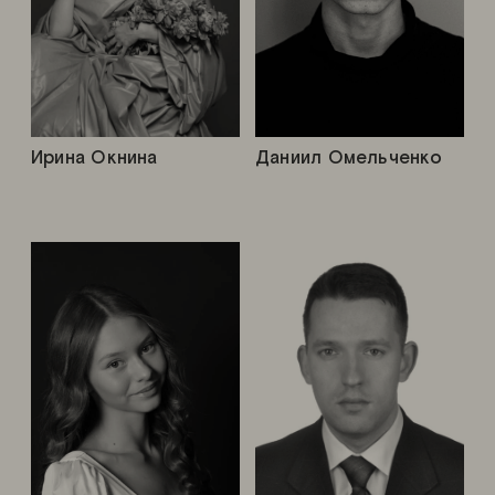
Ирина Окнина
Даниил Омельченко