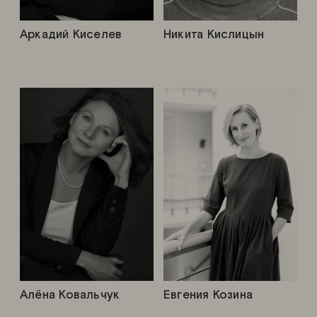
Аркадий Киселев
Никита Кислицын
Алёна Ковальчук
Евгения Козина