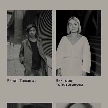
Ринат Ташимов
Виктория
Толстоганова