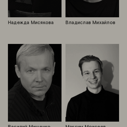
Надежда Мисякова
Владислав Михайлов
Василий Мищенко
Максим Моисеев