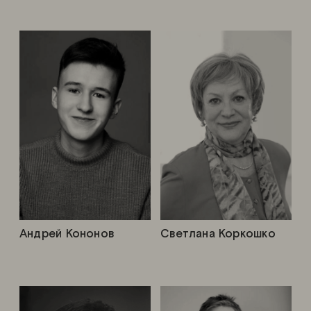
Андрей Кононов
Светлана Коркошко