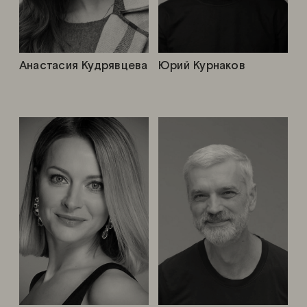
Анастасия Кудрявцева
Юрий Курнаков