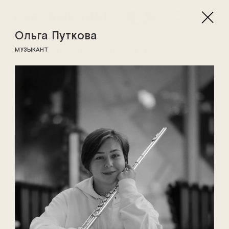
Ольга Путкова
ПРИГЛАШЁННЫЕ АРТИСТЫ
МУЗЫКАНТ