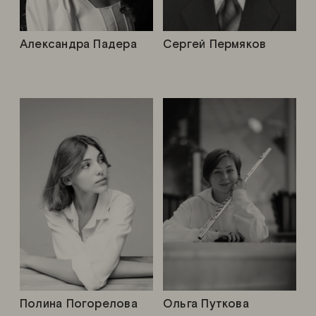
Александра Падера
Сергей Пермяков
Полина Погорелова
Ольга Путкова