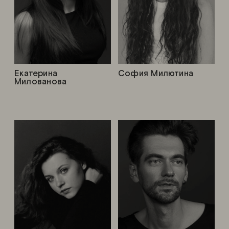
Екатерина
София Милютина
Милованова