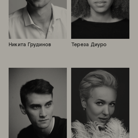
Никита Грудинов
Тереза Диуро