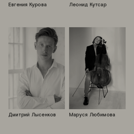
Евгения Курова
Леонид Кутсар
Дмитрий Лысенков
Маруся Любимова