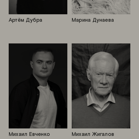
Артём Дубра
Марина Дунаева
Михаил Евченко
Михаил Жигалов