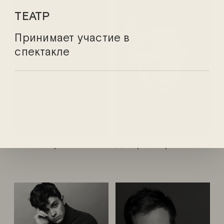
ТЕАТР
Принимает участие в
спектакле
Александр Вдовин
Дмитрий Воробьев