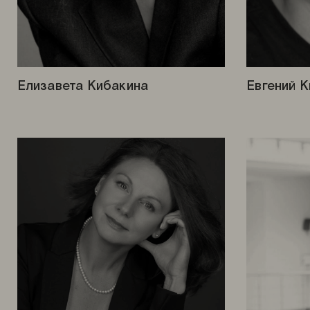
Елизавета Кибакина
Евгений 