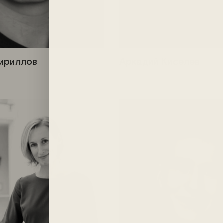
Кириллов
Аркадий Киселев