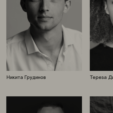
Никита Грудинов
Тереза Д