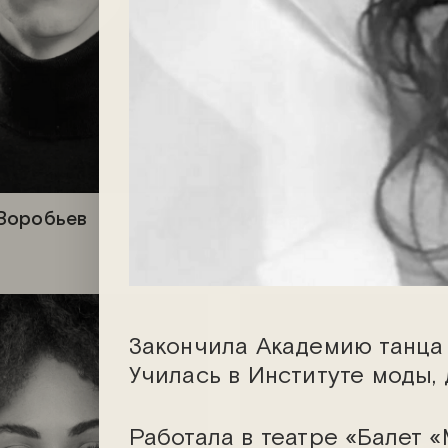
Воробьев
Альберт Горбачёв
Закончила Академию танца 
Училась в Институте моды, 
Работала в театре «Балет «