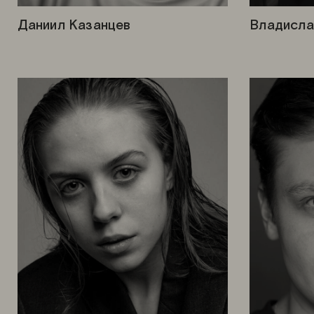
Даниил Казанцев
Владисла