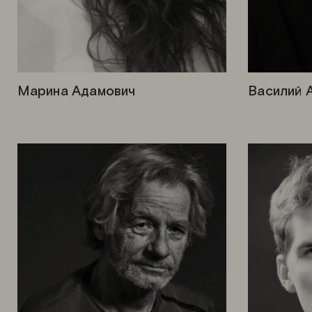
Марина Адамович
Василий 