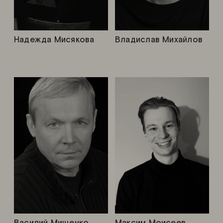
Надежда Мисякова
Владислав Михайлов
Василий Мищенко
Максим Моисеев