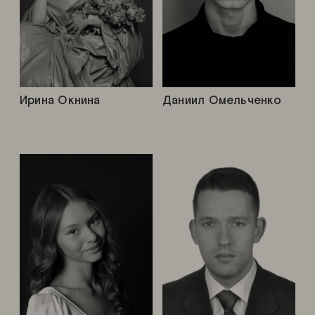
Ирина Окнина
Даниил Омельченко