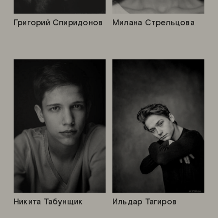
Григорий Спиридонов
Милана Стрельцова
Никита Табунщик
Ильдар Тагиров