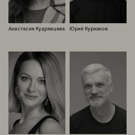
Анастасия Кудрявцева
Юрий Курнаков