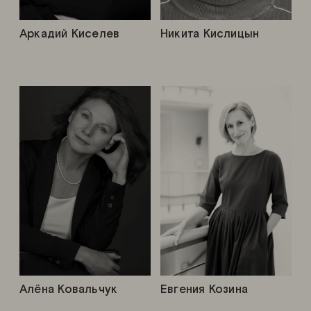
Аркадий Киселев
Никита Кислицын
Алёна Ковальчук
Евгения Козина