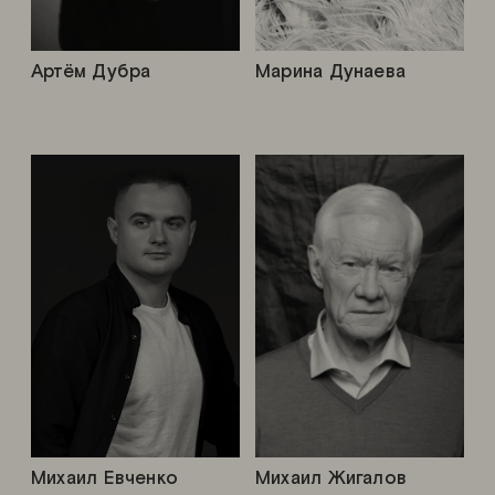
Артём Дубра
Марина Дунаева
Михаил Евченко
Михаил Жигалов