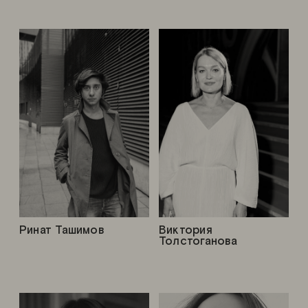
Ринат Ташимов
Виктория
Толстоганова