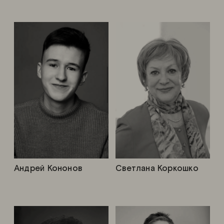
Андрей Кононов
Светлана Коркошко