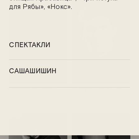
для Рябы», «Нокс».
СПЕКТАКЛИ
САШАШИШИН
Александр Вдовин
Дмитрий Воробьев