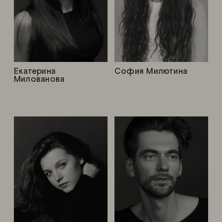
Екатерина
София Милютина
Милованова