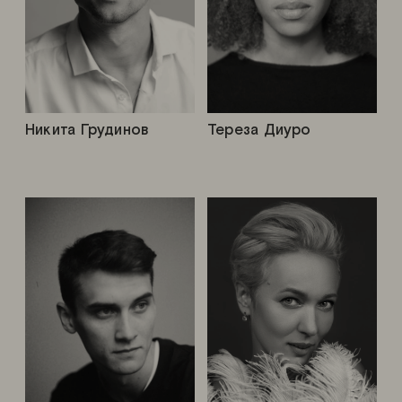
Никита Грудинов
Тереза Диуро