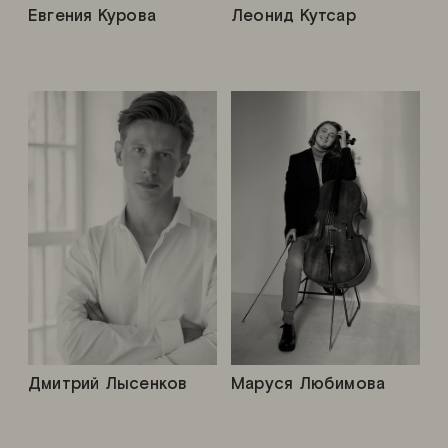
Евгения Курова
Леонид Кутсар
Дмитрий Лысенков
Маруся Любимова