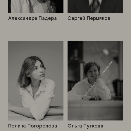
Александра Падера
Сергей Пермяков
Полина Погорелова
Ольга Путкова