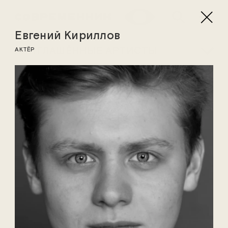
Евгений Кириллов
ПРИГЛАШЁННЫЕ АРТИСТЫ
АКТЁР