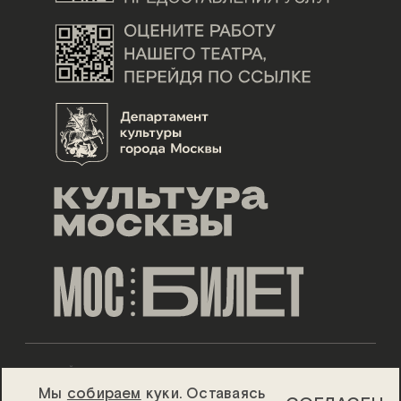
ДИЗАЙН ESH GRUPPA
Мы
собираем
куки. Оставаясь