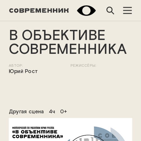
В ОБЪЕКТИВЕ
СОВРЕМЕННИКА
АВТОР:
РЕЖИССЁРЫ:
Юрий Рост
Другая сцена
4ч
0+