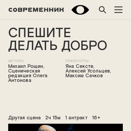
СПЕШИТЕ
ДЕЛАТЬ ДОБРО
АВТОРЫ:
РЕЖИССЁРЫ:
Михаил Рощин,
Яна Сексте,
Сценическая
Алексей Усольцев,
редакция Олега
Максим Сачков
Антонова
Другая сцена
2ч 15м
1 антракт
16+