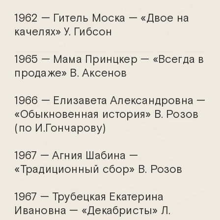
1962 — Гитель Моска — «Двое на
качелях» У. Гибсон
1965 — Мама Принцкер — «Всегда в
Андрей Вешкурцев
Сергей Гирин
продаже» В. Аксенов
1966 — Елизавета Александровна —
«Обыкновенная история» В. Розов
(по И.Гончарову)
1967 — Агния Шабина —
«Традиционный сбор» В. Розов
1967 — Трубецкая Екатерина
Ивановна — «Декабристы» Л.