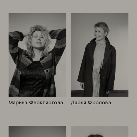
Марина Феоктистова
Дарья Фролова