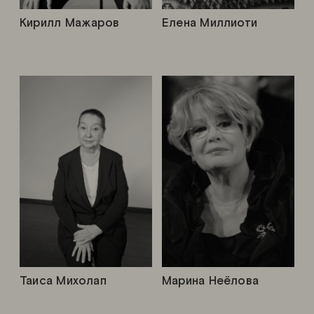
Кирилл Мажаров
Елена Миллиоти
Таиса Михолап
Марина Неёлова