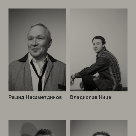
Рашид Незаметдинов
Владислав Ница