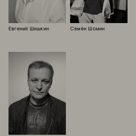
Евгений Шишкин
Семён Шомин