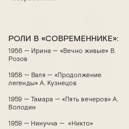
РОЛИ В «СОВРЕМЕННИКЕ»:
1956 — Ирина — «Вечно живые» В.
Розов
1958 — Валя — «Продолжение
легенды» А. Кузнецов
Анна Банщикова
Дарья Белоусова
1959 — Тамара — «Пять вечеров» А.
Володин
1959 — Нинучча — «Никто»