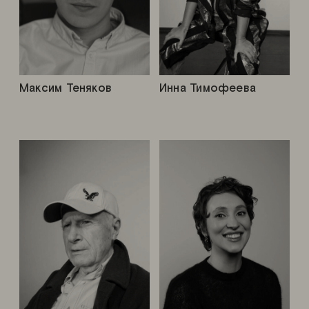
Максим Теняков
Инна Тимофеева