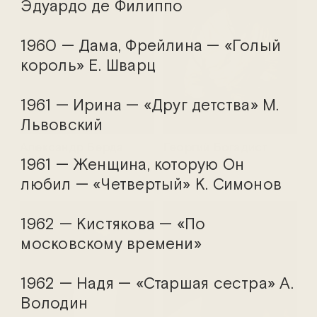
Эдуардо де Филиппо
1960 — Дама, Фрейлина — «Голый
король» Е. Шварц
1961 — Ирина — «Друг детства» М.
Львовский
Александр Берда
Георгий Богадист
1961 — Женщина, которую Он
любил — «Четвертый» К. Симонов
1962 — Кистякова — «По
московскому времени»
1962 — Надя — «Старшая сестра» А.
Володин