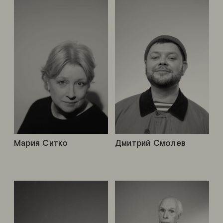
Мария Ситко
Дмитрий Смолев