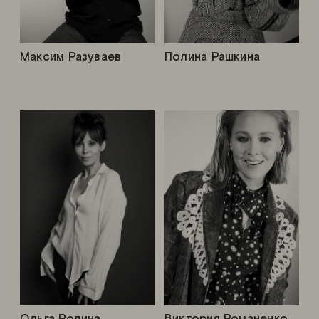
Максим Разуваев
Полина Рашкина