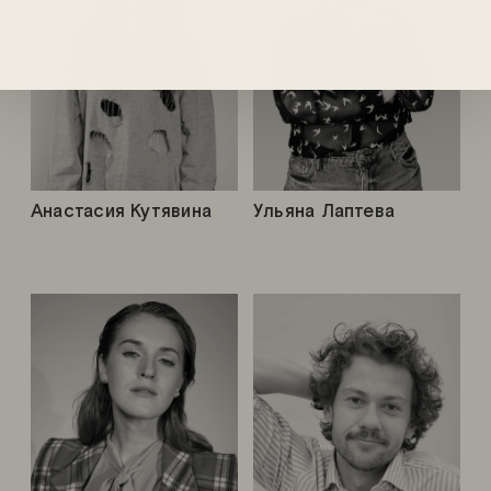
Анастасия Кутявина
Ульяна Лаптева