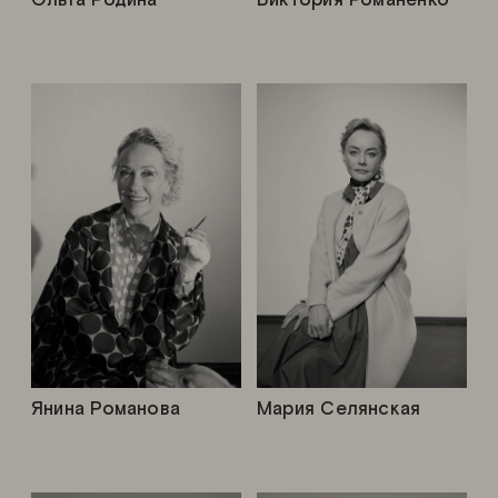
Ольга Родина
Виктория Романенко
Янина Романова
Мария Селянская