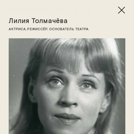
Лилия Толмачёва
ТРУППА
АКТРИСА, РЕЖИССЁР, ОСНОВАТЕЛЬ ТЕАТРА