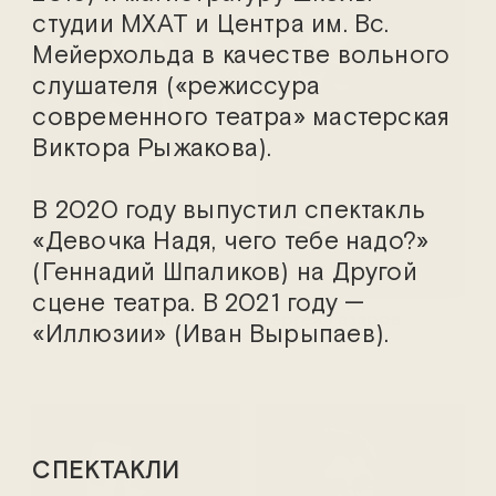
студии МХАТ и Центра им. Вс.
Мейерхольда в качестве вольного
слушателя («режиссура
современного театра» мастерская
Виктора Рыжакова).
В 2020 году выпустил спектакль
«Девочка Надя, чего тебе надо?»
(Геннадий Шпаликов) на Другой
сцене театра. В 2021 году —
Анджей Бубень
Сергей Газаров
«Иллюзии» (Иван Вырыпаев).
СПЕКТАКЛИ