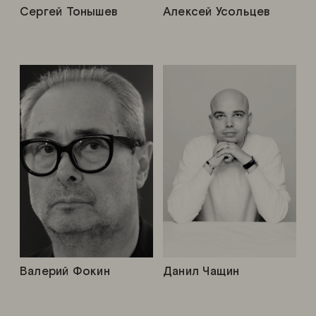
Сергей Тонышев
Алексей Усольцев
Валерий Фокин
Данил Чащин