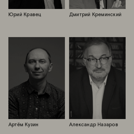
Юрий Кравец
Дмитрий Креминский
Артём Кузин
Александр Назаров