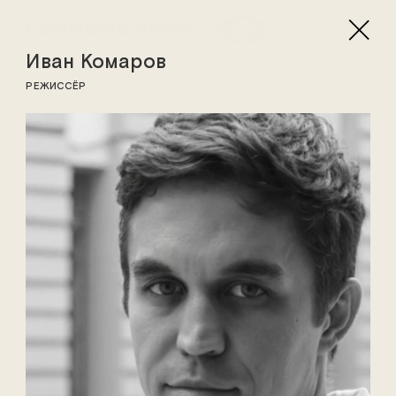
Иван Комаров
РЕЖИССЁРЫ
РЕЖИССЁР