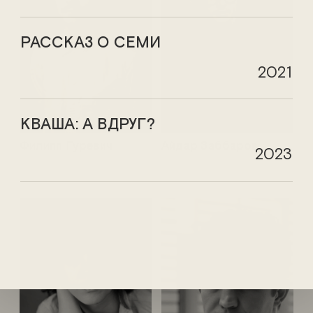
РАССКАЗ О СЕМИ
2021
КВАША: А ВДРУГ?
Филипп Гуревич
Айдар Заббаров
2023