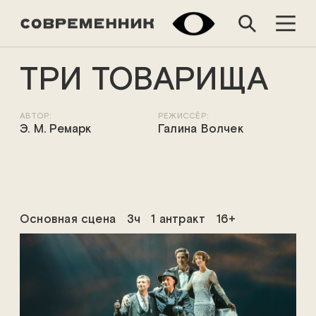
ТРИ ТОВАРИЩА
АВТОР:
РЕЖИССЁР:
Э. М. Ремарк
Галина Волчек
Основная сцена
3ч
1 антракт
16+