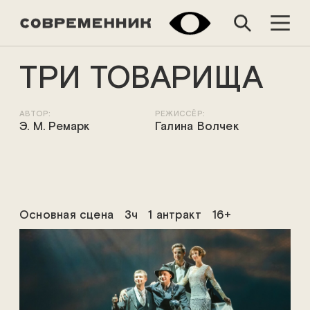
ТРИ ТОВАРИЩА
АВТОР:
РЕЖИССЁР:
Э. М. Ремарк
Галина Волчек
Основная сцена
3ч
1 антракт
16+