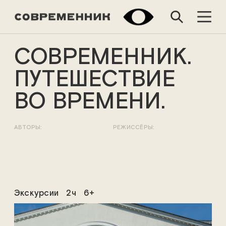
СОВРЕМЕННИК.
ПУТЕШЕСТВИЕ
ВО ВРЕМЕНИ.
АВТОРЫ:
РЕЖИССЁРЫ:
Экскурсии
2ч
6+