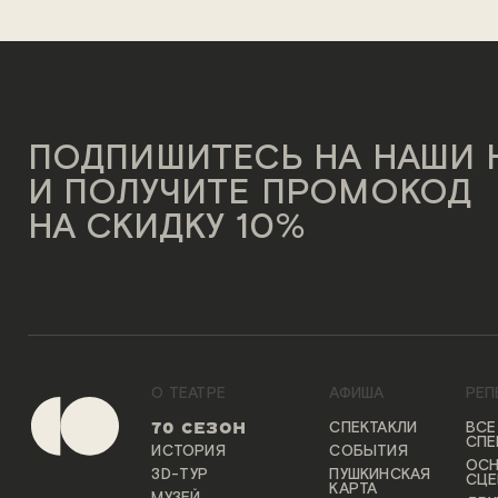
ПОДПИШИТЕСЬ НА НАШИ
И ПОЛУЧИТЕ ПРОМОКОД
НА СКИДКУ 10%
О ТЕАТРЕ
АФИША
РЕП
СПЕКТАКЛИ
ВСЕ
70 СЕЗОН
СПЕ
ИСТОРИЯ
СОБЫТИЯ
ОС
3D-ТУР
ПУШКИНСКАЯ
СЦЕ
КАРТА
МУЗЕЙ