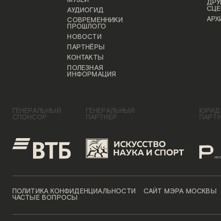
ДРУ
СЦЕ
АУДИОГИД
АРХ
СОВРЕМЕННИКИ
ПРОШЛОГО
НОВОСТИ
ПАРТНЁРЫ
КОНТАКТЫ
ПОЛЕЗНАЯ
ИНФОРМАЦИЯ
ГЕНЕРАЛЬНЫЙ
ГЕНЕРАЛЬНЫЙ
ЮРИД
СПОНСОР
ПАРТНЕР
ПАРТ
ПОЛИТИКА КОНФИДЕНЦИАЛЬНОСТИ
САЙТ МЭРА МОСКВЫ
ЧАСТЫЕ ВОПРОСЫ