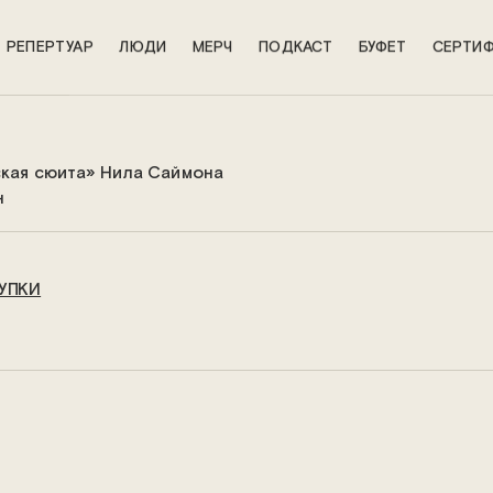
РЕПЕРТУАР
ЛЮДИ
МЕРЧ
ПОДКАСТ
БУФЕТ
СЕРТИФ
кая сюита» Нила Саймона
н
УПКИ