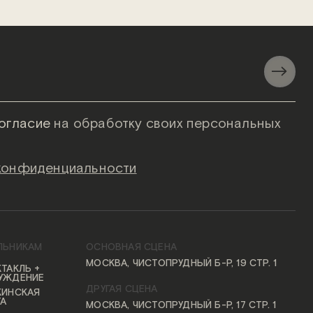
огласие
на обработку своих персональных
 конфиденциальности
ЛЬНИКАМ
ОСНОВНАЯ СЦЕНА
МОСКВА, ЧИСТОПРУДНЫЙ Б-Р, 19 СТР. 1
ТАКЛЬ +
УЖДЕНИЕ
ДРУГАЯ СЦЕНА
КИНСКАЯ
ТА
МОСКВА, ЧИСТОПРУДНЫЙ Б-Р, 17 СТР. 1