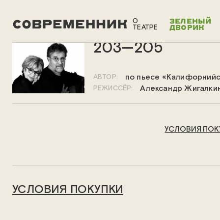
О
ЗЕЛЕНЫЙ
ТЕАТРЕ
ДВОРИК
203—205
по пьесе «Калифорнийс
АВТОР:
Александр Жигалки
РЕЖИССЁР:
УСЛОВИЯ ПОК
УСЛОВИЯ ПОКУПКИ