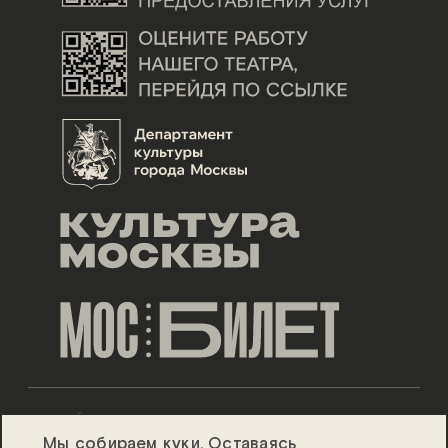
ДИЗАЙН ESH GRUPPA
Мы
собираем
куки. Оставаясь