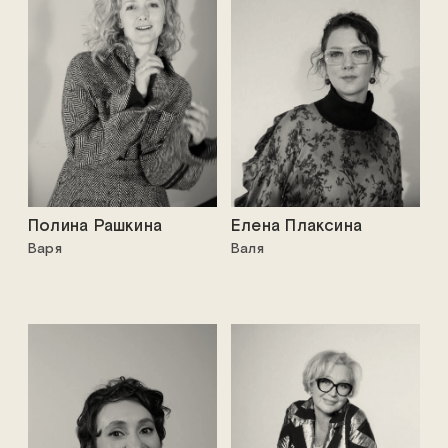
Полина Рашкина
Елена Плаксина
Варя
Валя