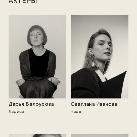
АКТЁРЫ
Дарья Белоусова
Светлана Иванова
Лариса
Надя