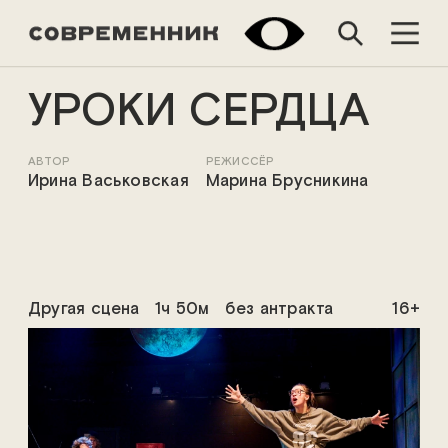
УРОКИ СЕРДЦА
АВТОР
РЕЖИССЁР
Ирина Васьковская
Марина Брусникина
Другая сцена
1ч 50м
без антракта
16+