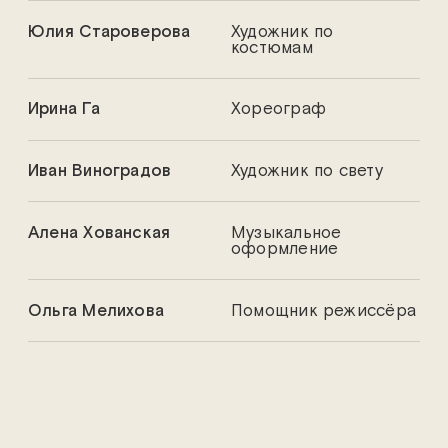
Юлия Староверова
Художник по
костюмам
Ирина Га
Хореограф
Иван Виноградов
Художник по свету
Алена Хованская
Музыкальное
оформление
Ольга Мелихова
Помощник режиссёра