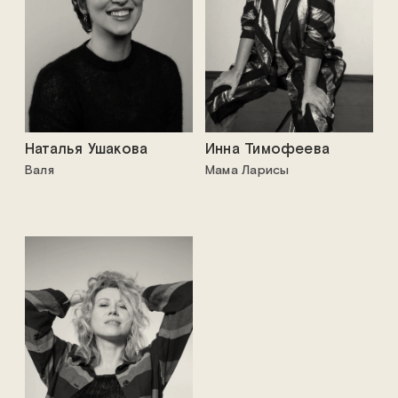
Наталья Ушакова
Инна Тимофеева
Валя
Мама Ларисы