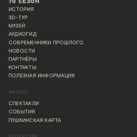
70 СЕЗОН
ИСТОРИЯ
3D-ТУР
МУЗЕЙ
АУДИОГИД
СОВРЕМЕННИКИ ПРОШЛОГО
НОВОСТИ
ПАРТНЁРЫ
КОНТАКТЫ
ПОЛЕЗНАЯ ИНФОРМАЦИЯ
АФИША
СПЕКТАКЛИ
СОБЫТИЯ
ПУШКИНСКАЯ КАРТА
РЕПЕРТУАР