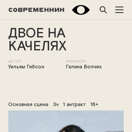
ДВОЕ НА
КАЧЕЛЯХ
АВТОР:
РЕЖИССЁР:
Уильям Гибсон
Галина Волчек
Основная сцена
3ч
1 антракт
16+