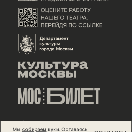
ДИЗАЙН ESH GRUPPA
Мы
собираем
куки. Оставаясь