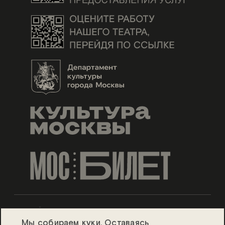
ДИЗАЙН ESH GRUPPA
Мы
собираем
куки. Оставаясь