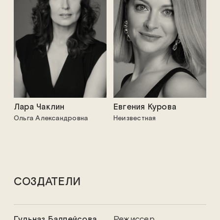
Лара Чаклин
Евгения Курова
Ольга Александровна
Неизвестная
СОЗДАТЕЛИ
Гульназ Балпейсова
Режиссер