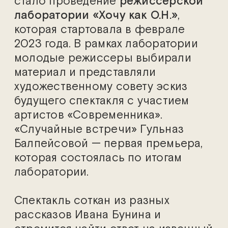
стало проведение
режиссерской
лаборатории «Хочу как О.Н.»
,
которая стартовала в феврале
2023 года. В рамках лаборатории
молодые режиссеры выбирали
материал и представляли
художественному совету эскиз
будущего спектакля с участием
артистов «Современника».
«Случайные встречи» Гульназ
Балпейсовой — первая премьера,
которая состоялась по итогам
лаборатории.
Спектакль соткан из разных
рассказов Ивана Бунина и