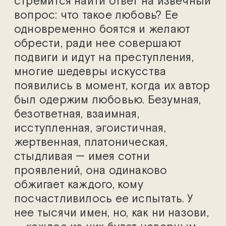
стремится найти ответ на извечный
вопрос: что такое любовь? Ее
одновременно боятся и желают
обрести, ради нее совершают
подвиги и идут на преступления,
многие шедевры искусства
появились в момент, когда их автор
был одержим любовью. Безумная,
безответная, взаимная,
исступленная, эгоистичная,
жертвенная, платоническая,
стыдливая — имея сотни
проявлений, она одинаково
обжигает каждого, кому
посчастливилось ее испытать. У
нее тысячи имен, но, как ни назови,