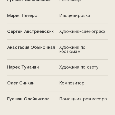
Мария Петерс
Инсценировка
Сергей Австриевских
Художник-сценограф
Анастасия Обыночная
Художник по
костюмам
Нарек Туманян
Художник по свету
Олег Синкин
Композитор
Гулшан Олейникова
Помощник режиссера