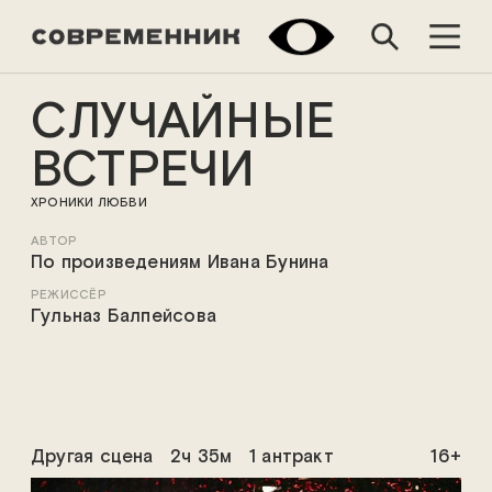
СЛУЧАЙНЫЕ
ВСТРЕЧИ
ХРОНИКИ ЛЮБВИ
АВТОР
По произведениям Ивана Бунина
РЕЖИССЁР
Гульназ Балпейсова
Другая сцена
2ч 35м
1 антракт
16+