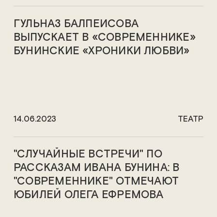
ГУЛЬНАЗ БАЛПЕИСОВА
ВЫПУСКАЕТ В «СОВРЕМЕННИКЕ»
БУНИНСКИЕ «ХРОНИКИ ЛЮБВИ»
14.06.2023
ТЕАТР
"СЛУЧАЙНЫЕ ВСТРЕЧИ" ПО
РАССКАЗАМ ИВАНА БУНИНА: В
"СОВРЕМЕННИКЕ" ОТМЕЧАЮТ
ЮБИЛЕЙ ОЛЕГА ЕФРЕМОВА