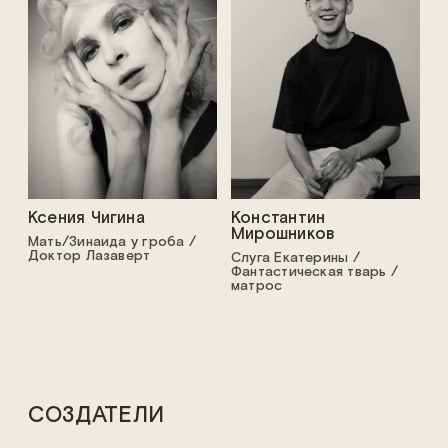
Ксения Чигина
Константин
Мирошников
Мать/Зинаида у гроба /
Доктор Лазаверт
Слуга Екатерины /
Фантастическая тварь /
матрос
СОЗДАТЕЛИ