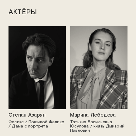
АКТЁРЫ
Степан Азарян
Марина Лебедева
Феликс / Пожилой Феликс
Татьяна Васильевна
/ Дама с портрета
Юсупова / князь Дмитрий
Павлович