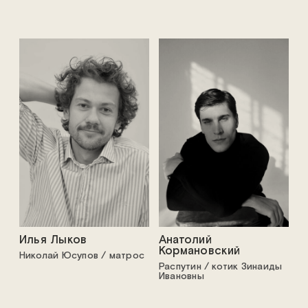
Илья Лыков
Анатолий
Кормановский
Николай Юсупов / матрос
Распутин / котик Зинаиды
Ивановны