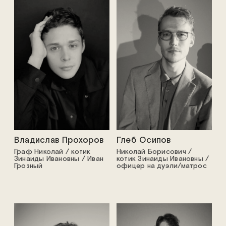
Владислав Прохоров
Глеб Осипов
Граф Николай / котик
Николай Борисович /
Зинаиды Ивановны / Иван
котик Зинаиды Ивановны /
Грозный
офицер на дуэли/матрос