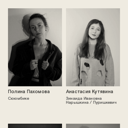
Полина Пахомова
Анастасия Кутявина
Сююмбике
Зинаида Ивановна
Нарышкина / Пуришкевич