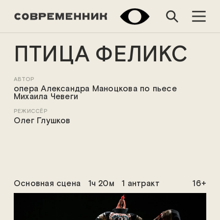
ПТИЦА ФЕЛИКС
АВТОР
опера Александра Маноцкова по пьесе
Михаила Чевеги
РЕЖИССЁР
Олег Глушков
Основная сцена
1ч 20м
1 антракт
16+