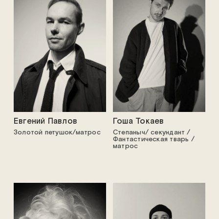
Евгений Павлов
Гоша Токаев
Золотой петушок/матрос
Степаныч/ секундант /
Фантастическая тварь /
матрос