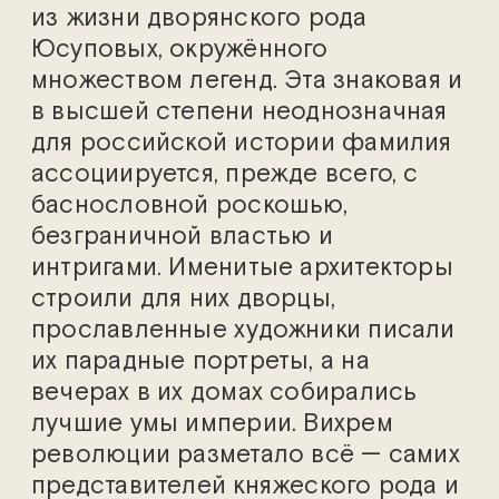
из жизни дворянского рода
Юсуповых, окружённого
множеством легенд. Эта знаковая и
в высшей степени неоднозначная
для российской истории фамилия
ассоциируется, прежде всего, с
баснословной роскошью,
безграничной властью и
интригами. Именитые архитекторы
строили для них дворцы,
прославленные художники писали
их парадные портреты, а на
вечерах в их домах собирались
лучшие умы империи. Вихрем
революции разметало всё — самих
представителей княжеского рода и