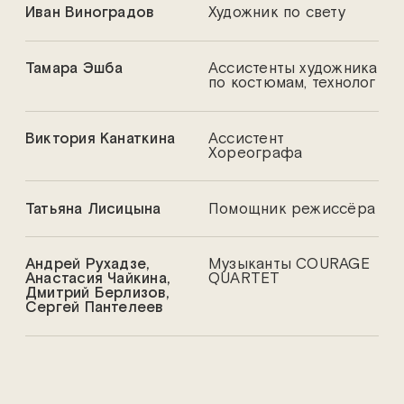
Иван Виноградов
Художник по свету
Тамара Эшба
Ассистенты художника
по костюмам, технолог
Виктория Канаткина
Ассистент
Хореографа
Татьяна Лисицына
Помощник режиссёра
Андрей Рухадзе,
Музыканты COURAGE
Анастасия Чайкина,
QUARTET
Дмитрий Берлизов,
Сергей Пантелеев