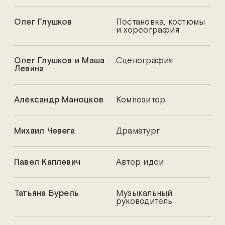
Олег Глушков
Постановка, костюмы
и хореография
Олег Глушков и Маша
Сценография
Левина
Александр Маноцков
Композитор
Михаил Чевега
Драматург
Павел Каплевич
Автор идеи
Татьяна Бурель
Музыкальный
руководитель