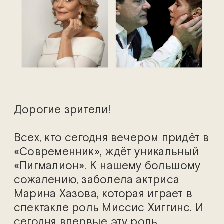
Дорогие зрители!
Всех, кто сегодня вечером придёт в
«Современник», ждёт уникальный
«Пигмалион». К нашему большому
сожалению, заболела актриса
Марина Хазова, которая играет в
спектакле роль Миссис Хиггинс. И
сегодня впервые эту роль