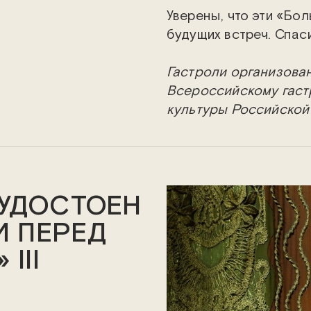
Уверены, что эти «Бол
будущих встреч. Спаси
Гастроли организова
Всероссийскому гаст
культуры Российской
УДОСТОЕН
И ПЕРЕД
III