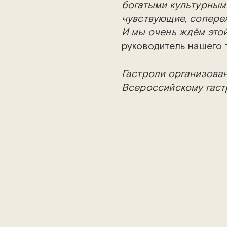
богатыми культурным
чувствующие, сопере
И мы очень ждём этой
руководитель нашего 
Гастроли организова
Всероссийскому гаст
культуры Российской