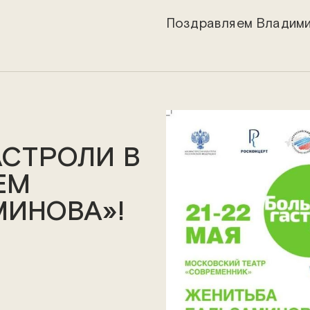
Поздравляем Владими
АСТРОЛИ В
ЕМ
МИНОВА»!