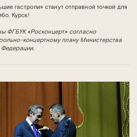
ьшие гастроли» станут отправной точкой для
бо, Курск!
ны ФГБУК «Росконцерт» согласно
рольно-концертному плану Министерства
 Федерации.