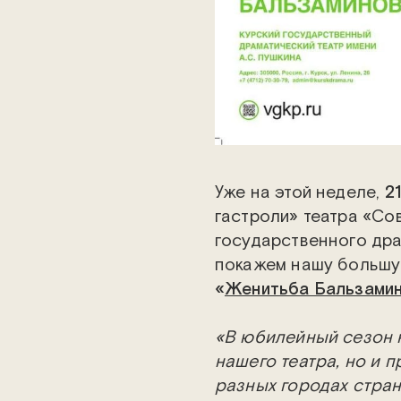
Уже на этой неделе,
2
гастроли» театра «Со
государственного дра
покажем нашу большу
«
Женитьба Бальзами
«В юбилейный сезон 
нашего театра, но и 
разных городах стран