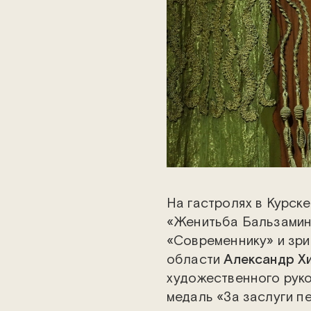
На гастролях в Курск
«Женитьба Бальзамин
«Современнику» и зри
области
Александр Х
художественного руко
медаль «За заслуги пе