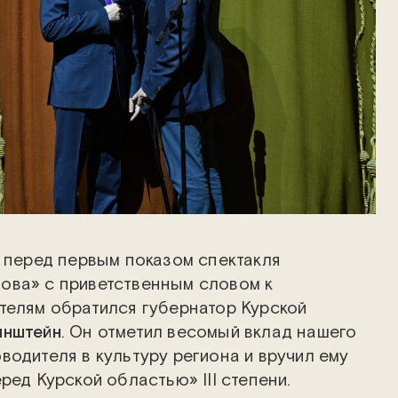
е перед первым показом спектакля
ова» с приветственным словом к
телям обратился губернатор Курской
инштейн
. Он отметил весомый вклад нашего
водителя в культуру региона и вручил ему
ред Курской областью» III степени.