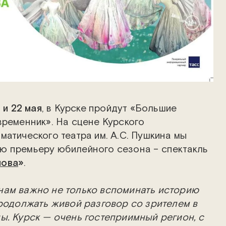
1 и 22 мая
, в Курске пройдут «Большие
временник». На сцене Курского
матического театра им. А.С. Пушкина мы
ю премьеру юбилейного сезона – спектакль
нова
»
.
нам важно не только вспоминать историю
продолжать живой разговор со зрителем в
ы. Курск — очень гостеприимный регион, с