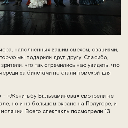
ера, наполненных вашим смехом, овациями,
оторую мы подарили друг другу. Спасибо,
зрители, что так стремились нас увидеть, что
ереди за билетами не стали помехой для
о – «Женитьбу Бальзаминова»
смотрели не
але, но и на большом экране на Полугоре, и
ансляции.
Всего спектакль посмотрели 13