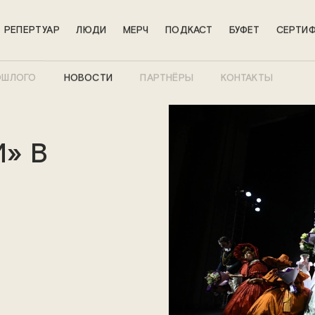
РЕПЕРТУАР
ЛЮДИ
МЕРЧ
ПОДКАСТ
БУФЕТ
СЕРТИФ
ОШЛОГО
НОВОСТИ
ПАРТНЁРЫ
КОНТАКТЫ
» В