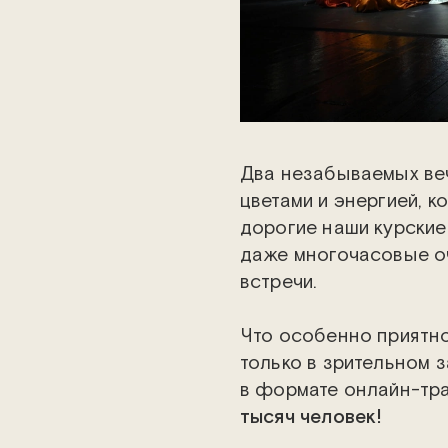
Два незабываемых веч
цветами и энергией, к
дорогие наши курские 
даже многочасовые оч
встречи.
Что особенно приятн
только в зрительном з
в формате онлайн-тр
тысяч человек!