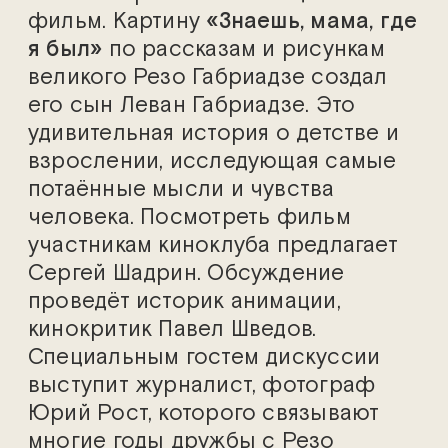
фильм. Картину
«Знаешь, мама, где
я был»
по рассказам и рисункам
великого Резо Габриадзе создал
его сын Леван Габриадзе. Это
удивительная история о детстве и
взрослении, исследующая самые
потаённые мысли и чувства
человека. Посмотреть фильм
участникам киноклуба предлагает
Сергей Шадрин. Обсуждение
проведёт историк анимации,
кинокритик Павел Шведов.
Специальным гостем дискуссии
выступит журналист, фотограф
Юрий Рост, которого связывают
многие годы дружбы с Резо