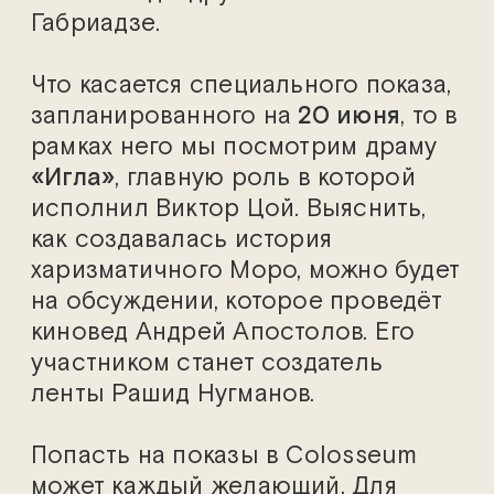
Габриадзе.
Что касается специального показа,
запланированного на
20 июня
, то в
рамках него мы посмотрим драму
«Игла»
, главную роль в которой
исполнил Виктор Цой. Выяснить,
как создавалась история
харизматичного Моро, можно будет
на обсуждении, которое проведёт
киновед Андрей Апостолов. Его
участником станет создатель
ленты Рашид Нугманов.
Попасть на показы в Colosseum
может каждый желающий. Для