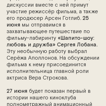
дискуссии вместе с ней примут
участие режиссёр фильма, а также
его продюсер Арсен Готлиб.
25
июня
мы отправимся в
захватывающее путешествие по
фильму-лабиринту
«Шапито-шоу:
любовь и дружба» Сергея Лобана.
Эту необычную работу выбрал
Серёжа Аполлонов. На обсуждении
фильма к нему присоединится
исполнительница главной роли
актриса Вера Строкова.
27 июня
будет показан первый в
истории нашего киноклуба
полнометражный анимационный