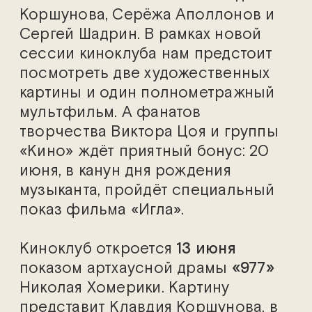
Коршунова, Серёжа Аполлонов и
Сергей Шадрин. В рамках новой
сессии киноклуба нам предстоит
посмотреть две художественных
картины и один полнометражный
мультфильм. А фанатов
творчества Виктора Цоя и группы
«Кино» ждёт приятный бонус: 20
июня, в канун дня рождения
музыканта, пройдёт специальный
показ фильма «Игла».
Киноклуб откроется
13 июня
показом артхаусной драмы
«977»
Николая Хомерики. Картину
представит Клавдия Коршунова, в