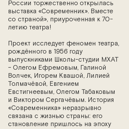
России торжественно открылась
выставка «Современник». Вместе
со страной», приуроченная к 70-
летию театра!
Проект исследует феномен театра,
рождённого в 1956 году
выпускниками Школы-студии МХАТ
– Олегом Ефремовым, Галиной
Волчек, Игорем Квашой, Лилией
Толмачёвой, Евгением
Евстигнеевым, Олегом Табаковым
и Виктором Сергачёвым. История
«Современника» неразрывно
связана с жизнью страны: его
становление пришлось на эпоху