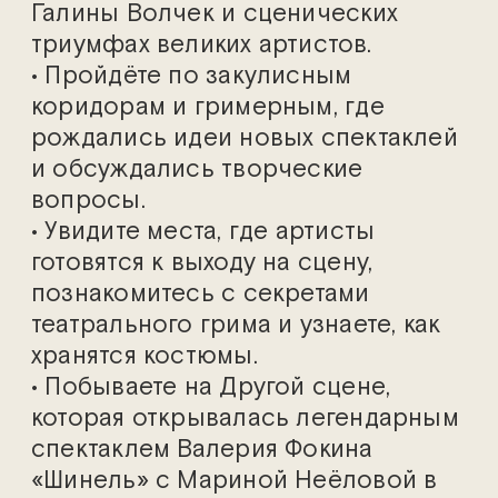
Галины Волчек и сценических
триумфах великих артистов.
• Пройдёте по закулисным
коридорам и гримерным, где
рождались идеи новых спектаклей
и обсуждались творческие
вопросы.
• Увидите места, где артисты
готовятся к выходу на сцену,
познакомитесь с секретами
театрального грима и узнаете, как
хранятся костюмы.
• Побываете на Другой сцене,
которая открывалась легендарным
спектаклем Валерия Фокина
«Шинель» с Мариной Неёловой в