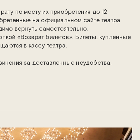
рату по месту их приобретения до 12
обретенные на официальном сайте театра
одимо вернуть самостоятельно,
пкой «Возврат билетов». Билеты, купленные
ащаются в кассу театра.
винения за доставленные неудобства.