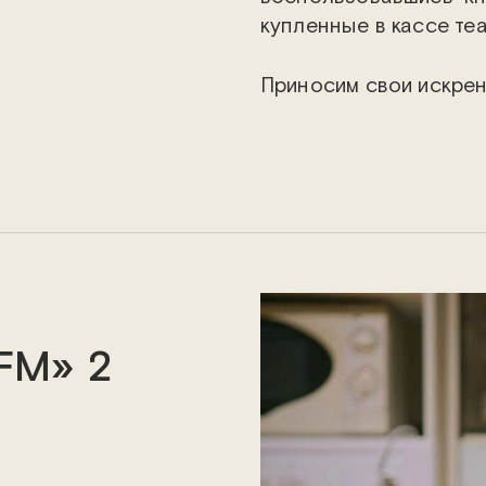
купленные в кассе теа
Приносим свои искрен
FM» 2