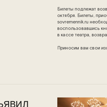
Билеты подлежат возв
октября. Билеты, при
sovremennik.ru необх
воспользовавшись кно
в кассе театра, возвр
Приносим вам свои из
ЪЯВИЛ