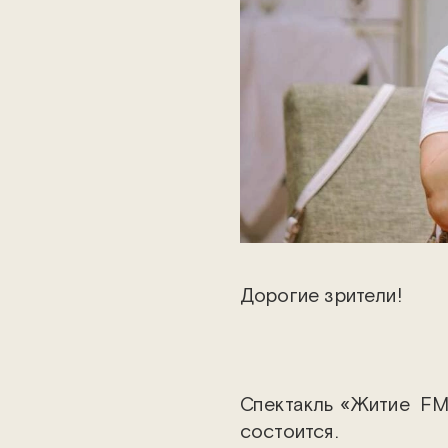
Дорогие зрители!
Спектакль «Житие FM»
состоится.