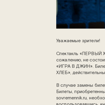
Уважаемые зрители!
Спектакль «ПЕРВЫЙ ХЛ
сожалению, не состои
«ИГРА В ДЖИН». Биле
ХЛЕБ», действительн
В случае замены биле
Билеты, приобретенны
sovremennik.ru, необ
воспользовавшись кно