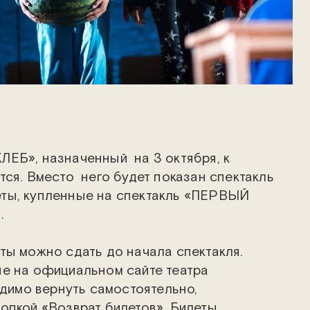
ЕБ», назначенный на 3 октября, к
тся. Вместо него будет показан спектакль
ты, купленные на спектакль «ПЕРВЫЙ
ы.
ты можно сдать до начала спектакля.
е на официальном сайте театра
ходимо вернуть самостоятельно,
пкой «Возврат билетов». Билеты,