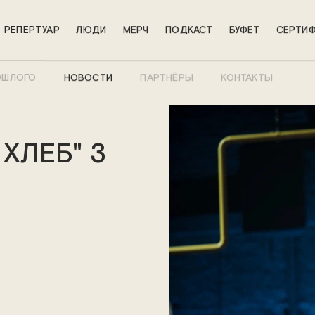
РЕПЕРТУАР
ЛЮДИ
МЕРЧ
ПОДКАСТ
БУФЕТ
СЕРТИФ
ОШЛОГО
НОВОСТИ
ПАРТНЁРЫ
КОНТАКТЫ
ХЛЕБ" 3