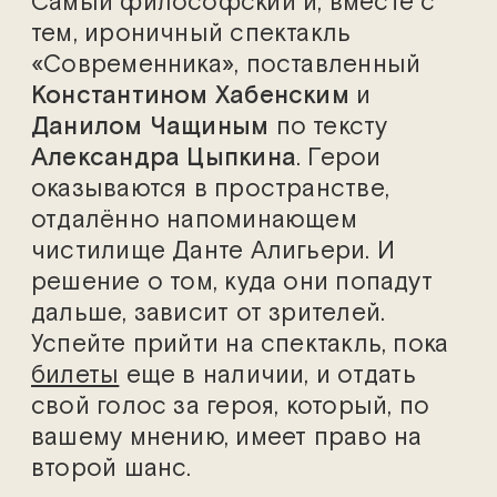
Самый философский и, вместе с
тем, ироничный спектакль
«Современника», поставленный
Константином Хабенским
и
Данилом Чащиным
по тексту
Александра Цыпкина
. Герои
оказываются в пространстве,
отдалённо напоминающем
чистилище Данте Алигьери. И
решение о том, куда они попадут
дальше, зависит от зрителей.
Успейте прийти на спектакль, пока
билеты
еще в наличии, и отдать
свой голос за героя, который, по
вашему мнению, имеет право на
второй шанс.