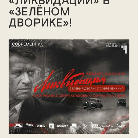
«ЛИКВИДАЦИИ» В
«ЗЕЛЁНОМ
ДВОРИКЕ»!