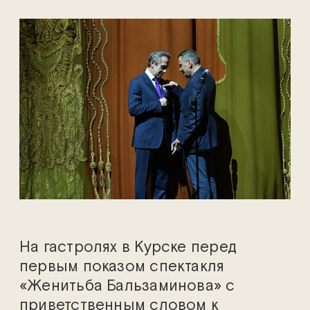
На гастролях в Курске перед
первым показом спектакля
«Женитьба Бальзаминова» с
приветственным словом к