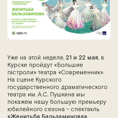
Уже на этой неделе,
21 и 22 мая
, в
Курске пройдут «Большие
гастроли» театра «Современник».
На сцене Курского
государственного драматического
театра им. А.С. Пушкина мы
покажем нашу большую премьеру
юбилейного сезона – спектакль
«
Женитьба Бальзаминова
»
.