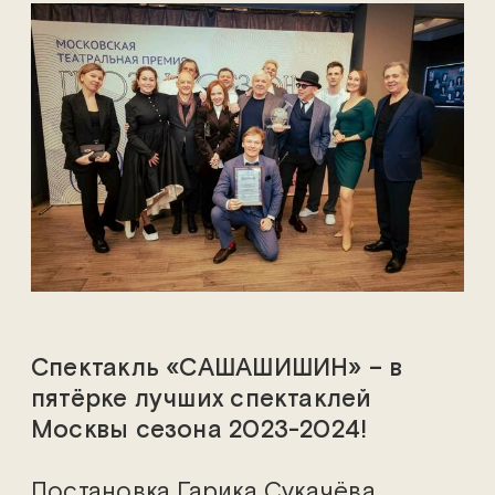
Спектакль «САШАШИШИН» – в
пятёрке лучших спектаклей
Москвы сезона 2023-2024!
Постановка Гарика Сукачёва