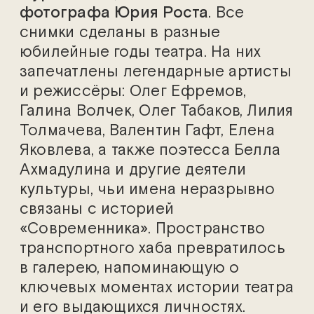
фотографа Юрия Роста
. Все
снимки сделаны в разные
юбилейные годы театра. На них
запечатлены легендарные артисты
и режиссёры: Олег Ефремов,
Галина Волчек, Олег Табаков, Лилия
Толмачева, Валентин Гафт, Елена
Яковлева, а также поэтесса Белла
Ахмадулина и другие деятели
культуры, чьи имена неразрывно
связаны с историей
«Современника». Пространство
транспортного хаба превратилось
в галерею, напоминающую о
ключевых моментах истории театра
и его выдающихся личностях.