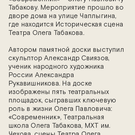
Табакову. Мероприятие прошло во
дворе дома на улице Чаплыгина,
где находится Историческая сцена
Театра Олега Табакова.
Автором памятной доски выступил
скульптор Александр Свиязов,
ученик народного художника
России Александра
Рукавишникова. На доске
изображены пять театральных
площадок, сыгравших ключевую
роль в жизни Олега Павловича:
«Современник», Театральная
школа Олега Табакова, МХТ им.
Чехова, сцены Театра Олега