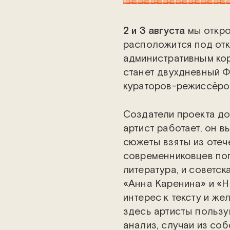
2 и 3 августа
мы откр
расположится под от
административным ко
станет двухдневный Ф
кураторов-режиссёро
Создатели проекта до
артист работает, он 
сюжеты взяты из отеч
современниковцев поп
литература, и советск
«Анна Каренина» и «Н
интерес к тексту и же
здесь артисты пользу
анализ, случаи из соб