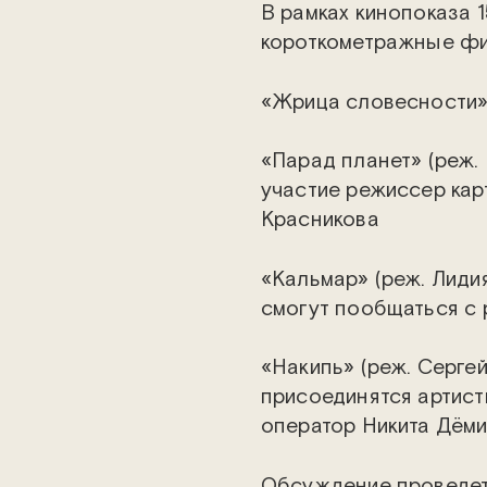
В рамках кинопоказа 
короткометражные ф
«Жрица словесности»
«Парад планет» (реж.
участие режиссер кар
Красникова
«Кальмар» (реж. Лиди
смогут пообщаться с
«Накипь» (реж. Серге
присоединятся артист
оператор Никита Дёми
Обсуждение проведет