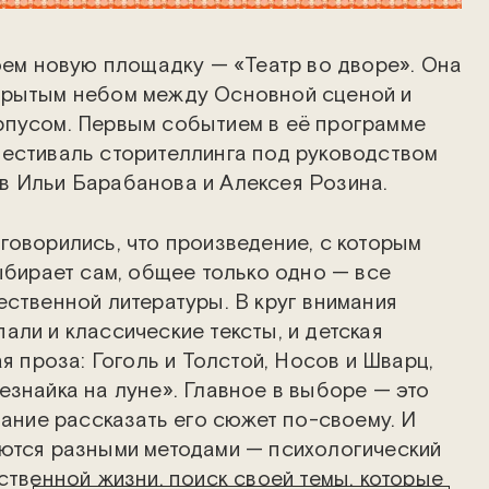
оем новую площадку — «Театр во дворе». Она
крытым небом между Основной сценой и
рпусом. Первым событием в её программе
естиваль сторителлинга под руководством
в Ильи Барабанова и Алексея Розина.
говорились, что произведение, с которым
выбирает сам, общее только одно — все
ественной литературы. В круг внимания
али и классические тексты, и детская
ая проза: Гоголь и Толстой, Носов и Шварц,
езнайка на луне». Главное в выборе — это
лание рассказать его сюжет по-своему. И
ются разными методами — психологический
ственной жизни, поиск своей темы, которые