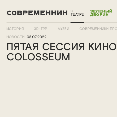
О
ЗЕЛЕНЫЙ
ТЕАТРЕ
ДВОРИК
ИСТОРИЯ
3D-ТУР
МУЗЕЙ
СОВРЕМЕННИКИ ПР
НОВОСТИ
08.07.2022
ПЯТАЯ СЕССИЯ КИНО
COLOSSEUM