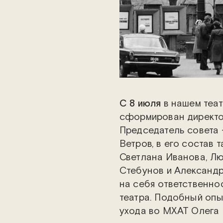
С 8 июля
в нашем теат
сформирован директо
Председатель совета
Ветров, в его состав 
Светлана Иванова, Л
Стебунов и Александр
на себя ответственн
театра. Подобный опы
ухода во МХАТ Олега 