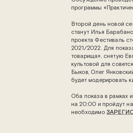
программы «Практиче
Второй день новой с
станут Илья Барабано
проекта Фестиваль ст
2021/2022. Для показ
товарища», снятую Ев
культовой для советс
Быков, Олег Янковски
будет модерировать к
Оба показа в рамках 
на 20:00 и пройдут на
необходимо
ЗАРЕГИ