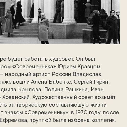
ре будет работать худсовет. Он был
ром «Современника» Юрием Кравцом.
 — народный артист России Владислав
также вошли Алёна Бабенко, Сергей Гирин,
юдмила Крылова, Полина Рашкина, Иван
 Хованский. Художественный совет возьмёт
ость за творческую составляющую жизни
т знаком «Современнику»: в 1970 году, после
Ефремова, труппой была избрана коллегия.