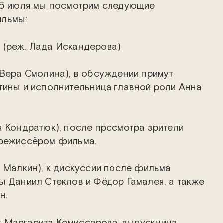
15 июля мы посмотрим следующие
ильмы:
 (реж. Лада Искандерова)
 Вера Смолина), в обсуждении примут
тины и исполнительница главной роли Анна
я Кондратюк), после просмотра зрители
 режиссёром фильма.
й Малкин), к дискуссии после фильма
ы Даниил Стеклов и Фёдор Гамалея, а также
н.
 Маргарита Комиссарова, выпускница