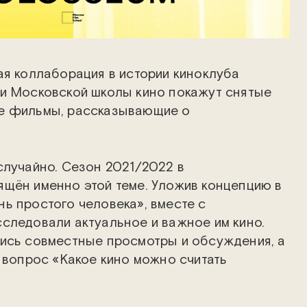
я коллаборация в истории киноклуба
ки Московской школы кино покажут снятые
е фильмы, рассказывающие о
случайно. Сезон 2021/2022 в
щён именно этой теме. Уложив концепцию в
ь простого человека», вместе с
следовали актуальное и важное им кино.
лись совместные просмотры и обсуждения, а
а вопрос «Какое кино можно считать