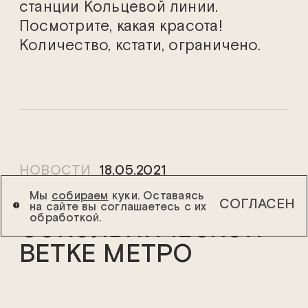
станции Кольцевой линии.
Посмотрите, какая красота!
Количество, кстати, ограничено.
НОВОСТИ
18.05.2021
Мы
собираем
куки. Оставаясь
ПО
СОГЛАСЕН
на сайте вы соглашаетесь с их
обработкой.
СОКОЛЬНИЧЕСКОЙ
ВЕТКЕ МЕТРО
МОЖНО
ПРОКАТИТЬСЯ НА