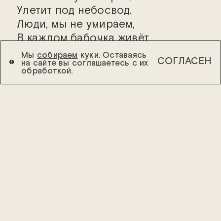
Улетит под небосвод.
Люди, мы не умираем,
В каждом бабочка живёт.
Мы
собираем
куки. Оставаясь
СОГЛАСЕН
на сайте вы соглашаетесь с их
обработкой.
НОВОСТИ
16.12.2021
ВНИМАНИЕ! ЗАМЕНА
СПЕКТАКЛЯ 22
ДЕКАБРЯ