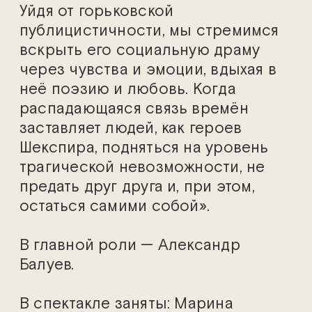
Уйдя от горьковской
публицистичности, мы стремимся
вскрыть его социальную драму
через чувства и эмоции, вдыхая в
неё поэзию и любовь. Когда
распадающаяся связь времён
заставляет людей, как героев
Шекспира, подняться на уровень
трагической невозможности, не
предать друг друга и, при этом,
остаться самими собой».
В главной роли — Александр
Балуев.
В спектакле заняты: Марина