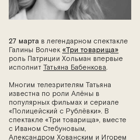
27 марта
в легендарном спектакле
Галины Волчек
«Три товарища»
роль Патриции Хольман впервые
исполнит
Татьяна Бабенкова
.
Многим телезрителям Татьяна
известна по роли Алёны в
популярных фильмах и сериале
«Полицейский с Рублёвки». В
спектакле «Три товарища», вместе
с Иваном Стебуновым,
Александром Хованским и Игорем