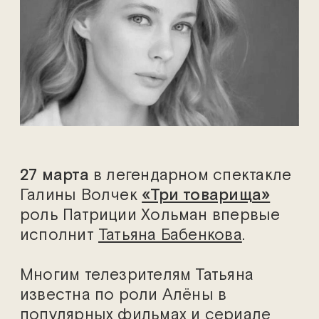
27 марта
в легендарном спектакле
Галины Волчек
«Три товарища»
роль Патриции Хольман впервые
исполнит
Татьяна Бабенкова
.
Многим телезрителям Татьяна
известна по роли Алёны в
популярных фильмах и сериале